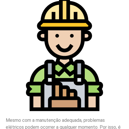
Mesmo com a manutenção adequada, problemas
elétricos podem ocorrer a qualquer momento. Por isso, é