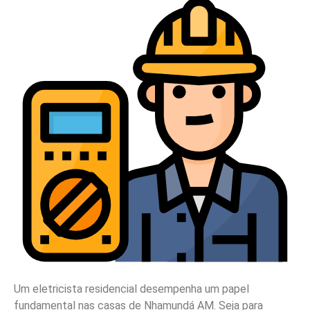
Um eletricista residencial desempenha um papel
fundamental nas casas de Nhamundá AM. Seja para