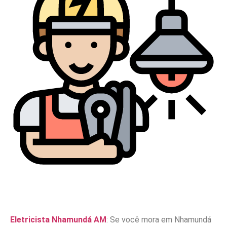
Eletricista Nhamundá AM
: Se você mora em Nhamundá