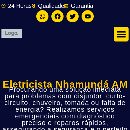
24 Horas
Qualidade
Garantia
Eletricista Nhamundá AM
Procurando uma solução imediata
para problemas com disjuntor, curto-
circuito, chuveiro, tomada ou falta de
energia? Realizamos serviços
emergenciais com diagnóstico
preciso e reparos rápidos,
assegurando a segurança e o perfeito