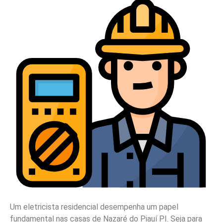
Um eletricista residencial desempenha um papel
fundamental nas casas de Nazaré do Piauí PI. Seja para