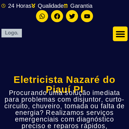
24 Horas
Qualidade
Garantia
Eletricista Nazaré do
Piauí PI
Procurando uma solução imediata
para problemas com disjuntor, curto-
circuito, chuveiro, tomada ou falta de
energia? Realizamos serviços
emergenciais com diagnóstico
preciso e reparos rápidos,