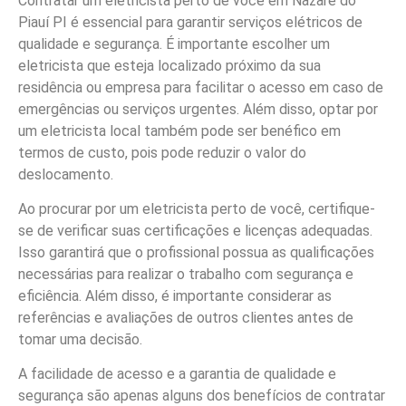
Contratar um eletricista perto de você em Nazaré do
Piauí PI é essencial para garantir serviços elétricos de
qualidade e segurança. É importante escolher um
eletricista que esteja localizado próximo da sua
residência ou empresa para facilitar o acesso em caso de
emergências ou serviços urgentes. Além disso, optar por
um eletricista local também pode ser benéfico em
termos de custo, pois pode reduzir o valor do
deslocamento.
Ao procurar por um eletricista perto de você, certifique-
se de verificar suas certificações e licenças adequadas.
Isso garantirá que o profissional possua as qualificações
necessárias para realizar o trabalho com segurança e
eficiência. Além disso, é importante considerar as
referências e avaliações de outros clientes antes de
tomar uma decisão.
A facilidade de acesso e a garantia de qualidade e
segurança são apenas alguns dos benefícios de contratar