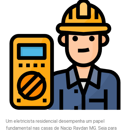
Um eletricista residencial desempenha um papel
fundamental nas casas de Nacip Raydan MG. Seja para