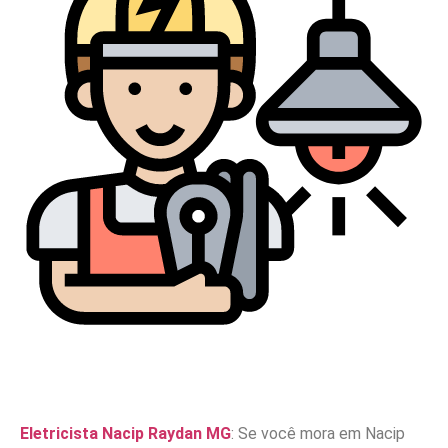
Eletricista Nacip Raydan MG
: Se você mora em Nacip