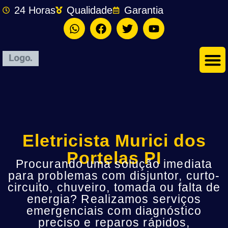
24 Horas
Qualidade
Garantia
Eletricista Murici dos
Portelas PI
Procurando uma solução imediata
para problemas com disjuntor, curto-
circuito, chuveiro, tomada ou falta de
energia? Realizamos serviços
emergenciais com diagnóstico
preciso e reparos rápidos,