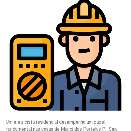
Um eletricista residencial desempenha um papel
fundamental nas casas de Murici dos Portelas PI. Seja