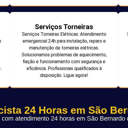
Serviços Torneiras
Serviços Torneiras Elétricas: Atendimento
o
emergencial 24h para instalação, reparo e
manutenção de torneiras elétricas.
Solucionamos problemas de aquecimento,
fiação e funcionamento com segurança e
s
eficiência. Profissionais qualificados à
disposição. Ligue agora!
icista 24 Horas em São Be
ta com atendimento 24 horas em São Bernard