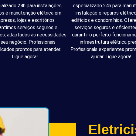
ializado 24h para instalações,
especializado 24h para manu
os e manutenção elétrica em
instalação e reparos elétri
presas, lojas e escritórios.
edifícios e condomínios. Ofe
antimos serviços seguros e
serviços seguros e eficiente
tes, adaptados às necessidades
garantir o perfeito funcionam
 seu negócio. Profissionais
infraestrutura elétrica pred
ficados prontos para atender.
Profissionais experientes pron
Ligue agora!
ajudar. Ligue agora!
Eletric