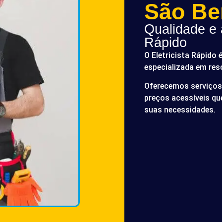
São Be
Qualidade e a
Rápido
O Eletricista Rápido 
especializada em res
Oferecemos serviços 
preços acessíveis q
suas necessidades.