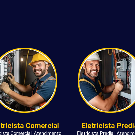
etricista Comercial
Eletricista Predi
icista Comercial: Atendimento
Eletricista Predial: Atendi