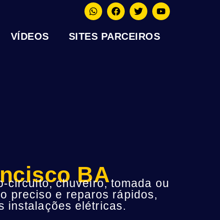
VÍDEOS
SITES PARCEIROS
ancisco BA
-circuito, chuveiro, tomada ou
o preciso e reparos rápidos,
instalações elétricas.