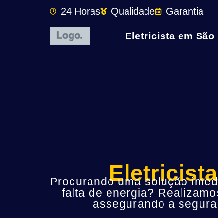
24 Horas
Qualidade
Garantia
Eletricista em São
Eletricis
Procurando uma solução imedia
falta de energia? Realizamo
assegurando a seguran