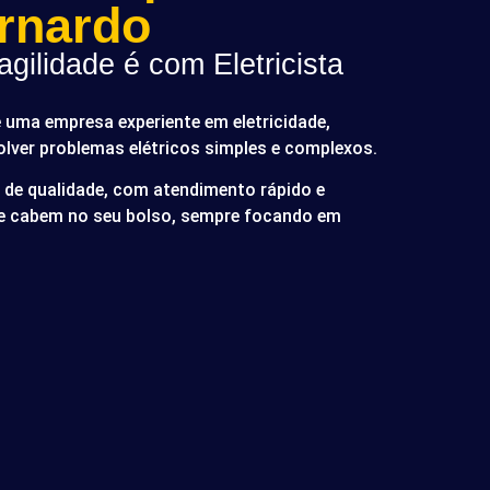
rnardo
gilidade é com Eletricista
é uma empresa experiente em eletricidade,
olver problemas elétricos simples e complexos.
de qualidade, com atendimento rápido e
ue cabem no seu bolso, sempre focando em