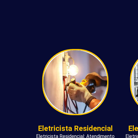
Eletricista Residencial
El
Eletricista Residencial: Atendimento
Eletr