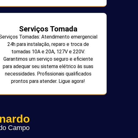
Serviços Tomada
Serviços Tomadas: Atendimento emergencial
24h para instalação, reparo e troca de
tomadas 10A e 20A, 127V e 220V.
Garantimos um serviço seguro e eficiente
para adequar seu sistema elétrico às suas
necessidades. Profissionais qualificados
prontos para atender. Ligue agora!
rnardo
o do Campo