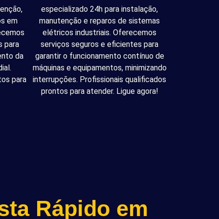
tenção,
especializado 24h para instalação,
cos em
manutenção e reparos de sistemas
recemos
elétricos industriais. Oferecemos
s para
serviços seguros e eficientes para
ento da
garantir o funcionamento contínuo de
ial.
máquinas e equipamentos, minimizando
tos para
interrupções. Profissionais qualificados
prontos para atender. Ligue agora!
ista Rápido em