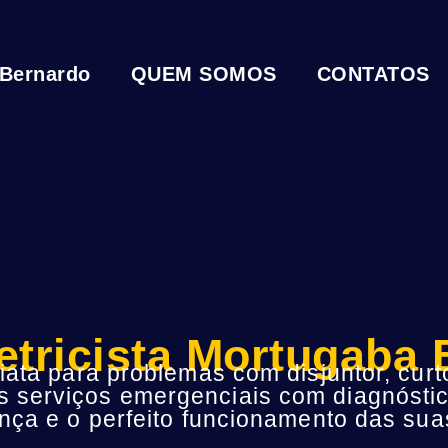
 Bernardo
QUEM SOMOS
CONTATOS
etricista Mortugaba
ta para problemas com disjuntor, curto
s serviços emergenciais com diagnóstic
ça e o perfeito funcionamento das suas 