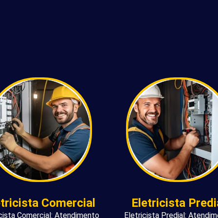
etricista Comercial
Eletricista Predi
icista Comercial: Atendimento
Eletricista Predial: Atendi