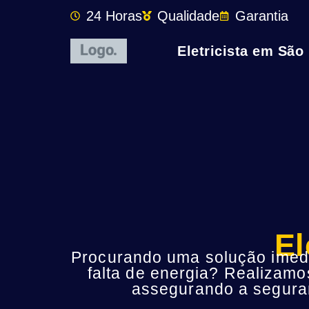
24 Horas
Qualidade
Garantia
Eletricista em São
El
Procurando uma solução imedia
falta de energia? Realizamo
assegurando a seguran