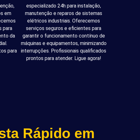
tenção,
especializado 24h para instalação,
cos em
manutenção e reparos de sistemas
recemos
elétricos industriais. Oferecemos
s para
serviços seguros e eficientes para
ento da
garantir o funcionamento contínuo de
ial.
máquinas e equipamentos, minimizando
tos para
interrupções. Profissionais qualificados
prontos para atender. Ligue agora!
ista Rápido em