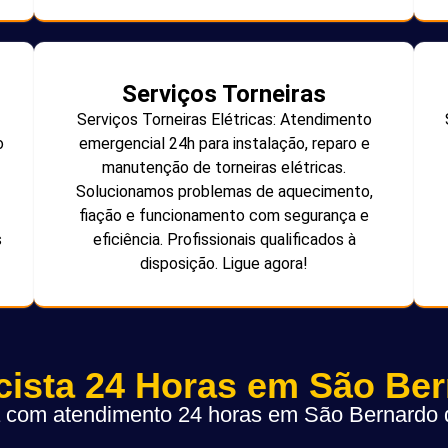
Serviços Torneiras
Serviços Torneiras Elétricas: Atendimento
o
emergencial 24h para instalação, reparo e
manutenção de torneiras elétricas.
Solucionamos problemas de aquecimento,
fiação e funcionamento com segurança e
s
eficiência. Profissionais qualificados à
disposição. Ligue agora!
icista 24 Horas em São Be
ta com atendimento 24 horas em São Bernard