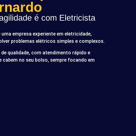
rnardo
gilidade é com Eletricista
é uma empresa experiente em eletricidade,
olver problemas elétricos simples e complexos.
de qualidade, com atendimento rápido e
ue cabem no seu bolso, sempre focando em