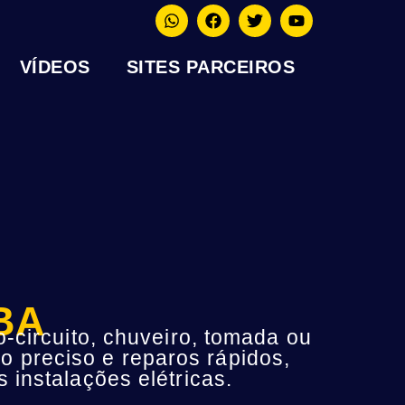
VÍDEOS
SITES PARCEIROS
 BA
-circuito, chuveiro, tomada ou
o preciso e reparos rápidos,
instalações elétricas.