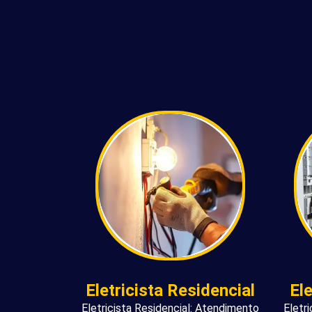
Eletricista Residencial
El
Eletricista Residencial: Atendimento
Eletr