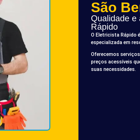
São Be
Qualidade e a
Rápido
O Eletricista Rápido 
especializada em res
Oferecemos serviços 
preços acessíveis q
suas necessidades.