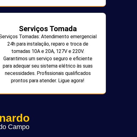
Serviços Tomada
Serviços Tomadas: Atendimento emergencial
24h para instalação, reparo e troca de
tomadas 10A e 20A, 127V e 220V.
Garantimos um serviço seguro e eficiente
para adequar seu sistema elétrico às suas
necessidades. Profissionais qualificados
prontos para atender. Ligue agora!
rnardo
o do Campo