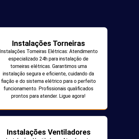
Instalações Torneiras
Instalações Torneiras Elétricas: Atendimento
especializado 24h para instalação de
torneiras elétricas. Garantimos uma
instalação segura e eficiente, cuidando da
fiação e do sistema elétrico para o perfeito
funcionamento. Profissionais qualificados
prontos para atender. Ligue agora!
Instalações Ventiladores