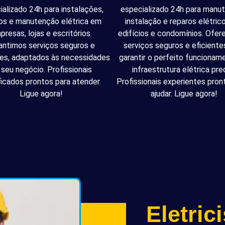
ializado 24h para instalações,
especializado 24h para manu
os e manutenção elétrica em
instalação e reparos elétri
presas, lojas e escritórios.
edifícios e condomínios. Ofe
antimos serviços seguros e
serviços seguros e eficiente
tes, adaptados às necessidades
garantir o perfeito funcionam
 seu negócio. Profissionais
infraestrutura elétrica pred
ficados prontos para atender.
Profissionais experientes pron
Ligue agora!
ajudar. Ligue agora!
Eletric