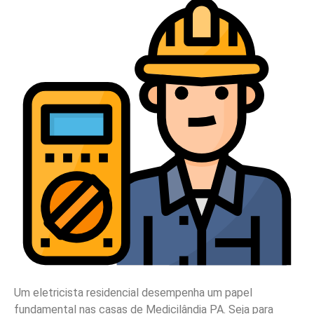
Um eletricista residencial desempenha um papel
fundamental nas casas de Medicilândia PA. Seja para