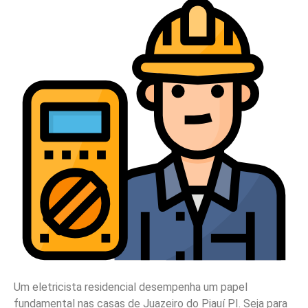
Um eletricista residencial desempenha um papel
fundamental nas casas de Juazeiro do Piauí PI. Seja para