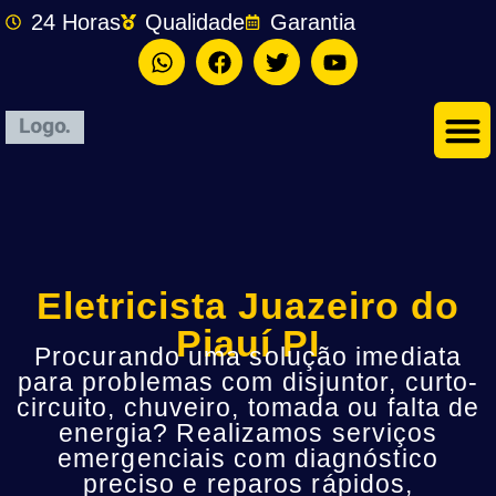
24 Horas
Qualidade
Garantia
Eletricista Juazeiro do
Piauí PI
Procurando uma solução imediata
para problemas com disjuntor, curto-
circuito, chuveiro, tomada ou falta de
energia? Realizamos serviços
emergenciais com diagnóstico
preciso e reparos rápidos,