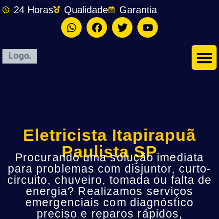
24 Horas
Qualidade
Garantia
Eletricista Itapirapuã
Paulista SP
Procurando uma solução imediata
para problemas com disjuntor, curto-
circuito, chuveiro, tomada ou falta de
energia? Realizamos serviços
emergenciais com diagnóstico
preciso e reparos rápidos,