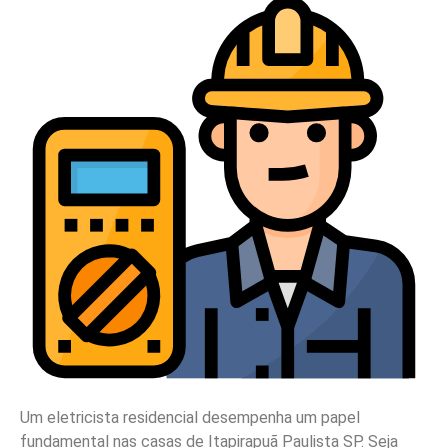
Um eletricista residencial desempenha um papel
fundamental nas casas de Itapirapuã Paulista SP. Seja