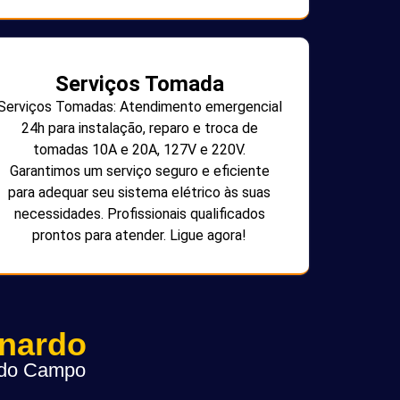
Serviços Tomada
Serviços Tomadas: Atendimento emergencial
24h para instalação, reparo e troca de
tomadas 10A e 20A, 127V e 220V.
Garantimos um serviço seguro e eficiente
para adequar seu sistema elétrico às suas
necessidades. Profissionais qualificados
prontos para atender. Ligue agora!
rnardo
o do Campo