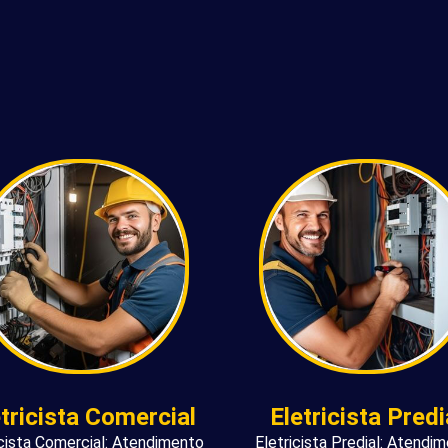
etricista Comercial
Eletricista Predi
icista Comercial: Atendimento
Eletricista Predial: Atendi