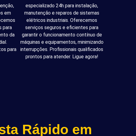
tenção,
especializado 24h para instalação,
cos em
manutenção e reparos de sistemas
recemos
elétricos industriais. Oferecemos
s para
serviços seguros e eficientes para
ento da
garantir o funcionamento contínuo de
ial.
máquinas e equipamentos, minimizando
tos para
interrupções. Profissionais qualificados
prontos para atender. Ligue agora!
ista Rápido em