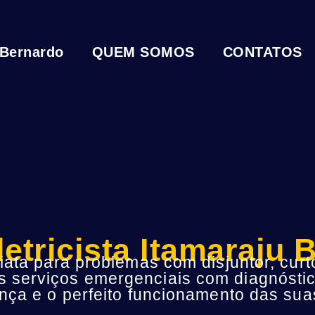
 Bernardo
QUEM SOMOS
CONTATOS
letricista Itamaraju 
ta para problemas com disjuntor, curto
s serviços emergenciais com diagnóstic
ça e o perfeito funcionamento das suas 