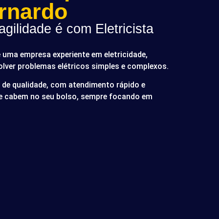
rnardo
gilidade é com Eletricista
é uma empresa experiente em eletricidade,
olver problemas elétricos simples e complexos.
de qualidade, com atendimento rápido e
ue cabem no seu bolso, sempre focando em