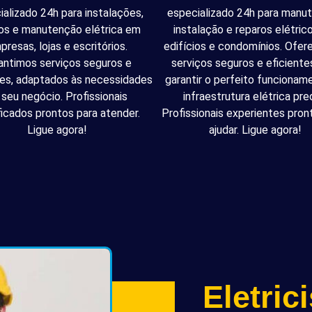
ializado 24h para instalações,
especializado 24h para manu
os e manutenção elétrica em
instalação e reparos elétri
presas, lojas e escritórios.
edifícios e condomínios. Ofe
antimos serviços seguros e
serviços seguros e eficiente
tes, adaptados às necessidades
garantir o perfeito funcionam
 seu negócio. Profissionais
infraestrutura elétrica pred
ficados prontos para atender.
Profissionais experientes pron
Ligue agora!
ajudar. Ligue agora!
Eletric