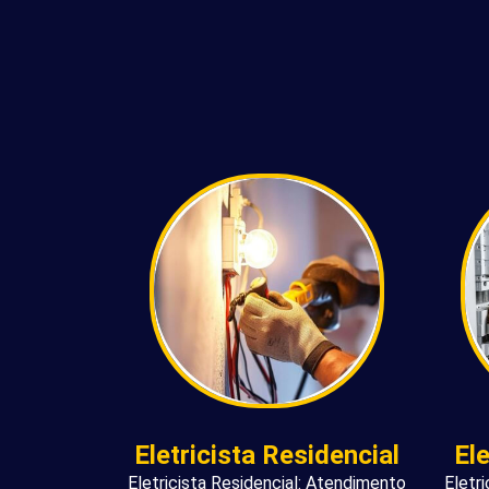
Eletricista Residencial
El
Eletricista Residencial: Atendimento
Eletr