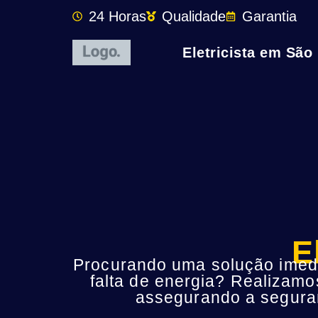
24 Horas
Qualidade
Garantia
Eletricista em São
E
Procurando uma solução imedia
falta de energia? Realizamo
assegurando a seguran