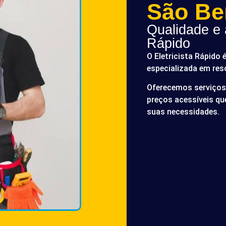
São Be
Qualidade e a
Rápido
O Eletricista Rápido 
especializada em res
Oferecemos serviços 
preços acessíveis q
suas necessidades.