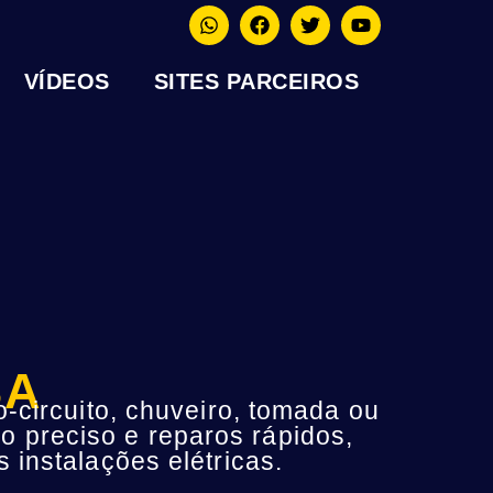
VÍDEOS
SITES PARCEIROS
BA
-circuito, chuveiro, tomada ou
o preciso e reparos rápidos,
instalações elétricas.