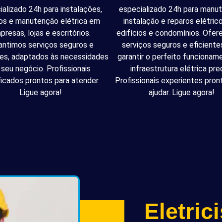
ializado 24h para instalações,
especializado 24h para manu
os e manutenção elétrica em
instalação e reparos elétri
presas, lojas e escritórios.
edifícios e condomínios. Ofe
antimos serviços seguros e
serviços seguros e eficiente
tes, adaptados às necessidades
garantir o perfeito funcionam
 seu negócio. Profissionais
infraestrutura elétrica pred
ficados prontos para atender.
Profissionais experientes pron
Ligue agora!
ajudar. Ligue agora!
Eletric