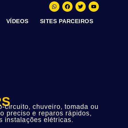
VÍDEOS
SITES PARCEIROS
RS
-circuito, chuveiro, tomada ou
o preciso e reparos rápidos,
instalações elétricas.