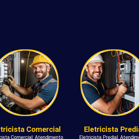
etricista Comercial
Eletricista Predi
icista Comercial: Atendimento
Eletricista Predial: Atendi