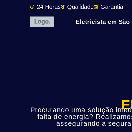
24 Horas
Qualidade
Garantia
Eletricista em São
E
Procurando uma solução imedia
falta de energia? Realizamo
assegurando a seguran