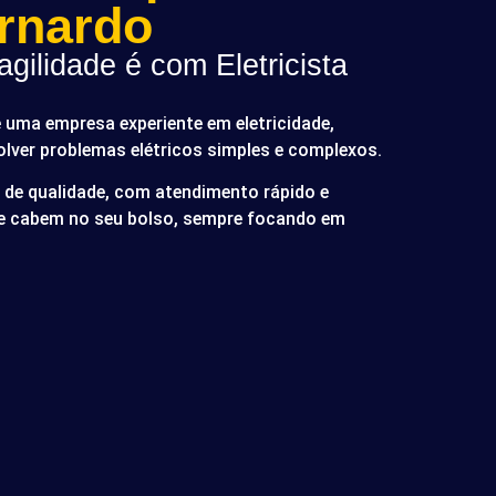
rnardo
gilidade é com Eletricista
é uma empresa experiente em eletricidade,
olver problemas elétricos simples e complexos.
de qualidade, com atendimento rápido e
ue cabem no seu bolso, sempre focando em