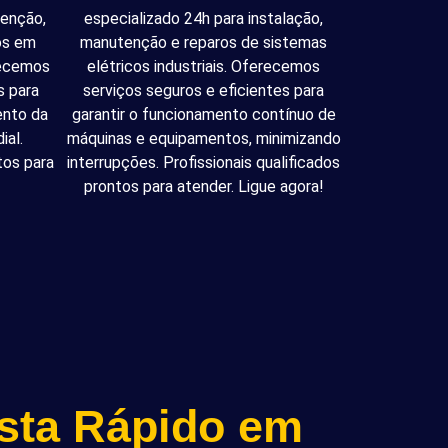
tenção,
especializado 24h para instalação,
cos em
manutenção e reparos de sistemas
recemos
elétricos industriais. Oferecemos
s para
serviços seguros e eficientes para
ento da
garantir o funcionamento contínuo de
ial.
máquinas e equipamentos, minimizando
tos para
interrupções. Profissionais qualificados
prontos para atender. Ligue agora!
ista Rápido em