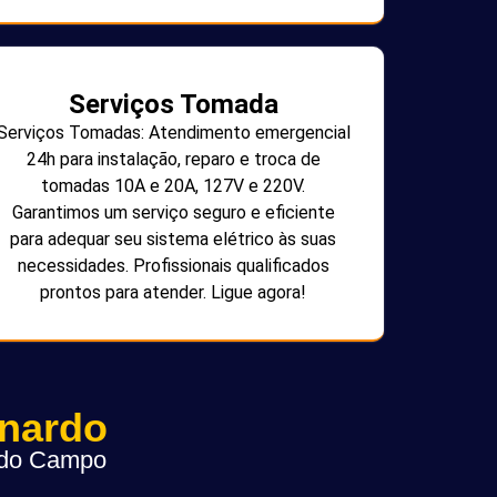
Serviços Tomada
Serviços Tomadas: Atendimento emergencial
24h para instalação, reparo e troca de
tomadas 10A e 20A, 127V e 220V.
Garantimos um serviço seguro e eficiente
para adequar seu sistema elétrico às suas
necessidades. Profissionais qualificados
prontos para atender. Ligue agora!
rnardo
o do Campo