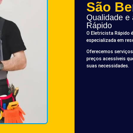
São Be
Qualidade e a
Rápido
O Eletricista Rápido 
especializada em res
Oferecemos serviços 
preços acessíveis q
suas necessidades.