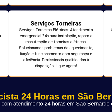
Serviços Torneiras
Serviços Torneiras Elétricas: Atendimento
o
emergencial 24h para instalação, reparo e
manutenção de torneiras elétricas.
Solucionamos problemas de aquecimento,
fiação e funcionamento com segurança e
s
eficiência. Profissionais qualificados à
disposição. Ligue agora!
icista 24 Horas em São Be
ta com atendimento 24 horas em São Bernard