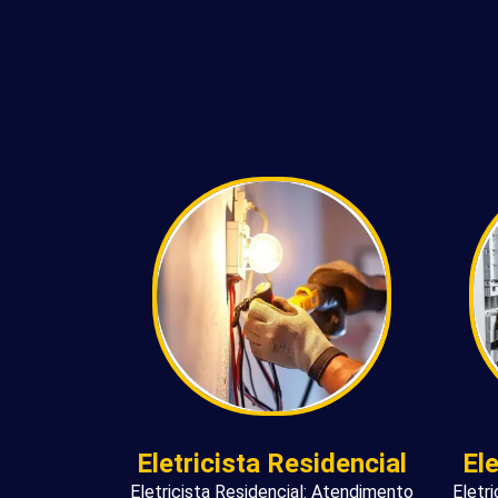
Eletricista Residencial
El
Eletricista Residencial: Atendimento
Eletr