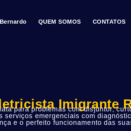
 Bernardo
QUEM SOMOS
CONTATOS
letricista Imigrante 
ta para problemas com disjuntor, curto
s serviços emergenciais com diagnóstic
ça e o perfeito funcionamento das suas 