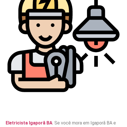
Eletricista Igaporã BA
: Se você mora em Igaporã BA e