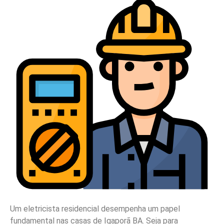
Um eletricista residencial desempenha um papel
fundamental nas casas de Igaporã BA. Seja para