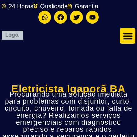
24 Horas
Qualidade
Garantia
Eletricista Igaporã BA
Procurando uma solução imediata
para problemas com disjuntor, curto-
circuito, chuveiro, tomada ou falta de
energia? Realizamos serviços
emergenciais com diagnóstico
preciso e reparos rápidos,
assegurando a segurança e o perfeito