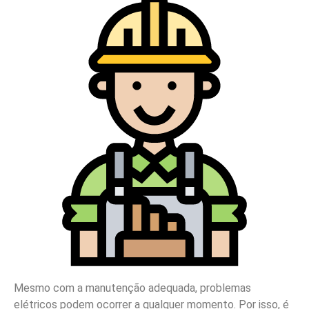
Mesmo com a manutenção adequada, problemas
elétricos podem ocorrer a qualquer momento. Por isso, é