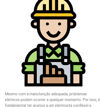
Mesmo com a manutenção adequada, problemas
elétricos podem ocorrer a qualquer momento. Por isso, é
fundamental ter acesso a um eletricista confiável e