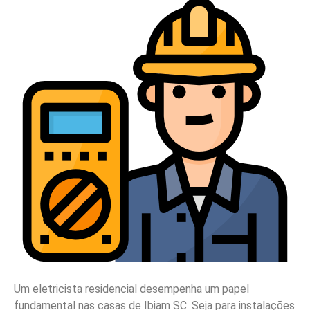
Um eletricista residencial desempenha um papel
fundamental nas casas de Ibiam SC. Seja para instalações