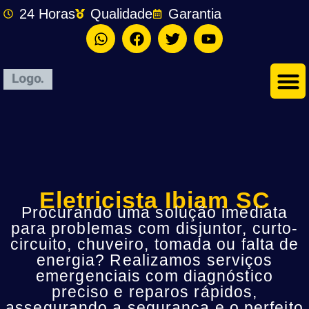
24 Horas
Qualidade
Garantia
Eletricista Ibiam SC
Procurando uma solução imediata
para problemas com disjuntor, curto-
circuito, chuveiro, tomada ou falta de
energia? Realizamos serviços
emergenciais com diagnóstico
preciso e reparos rápidos,
assegurando a segurança e o perfeito