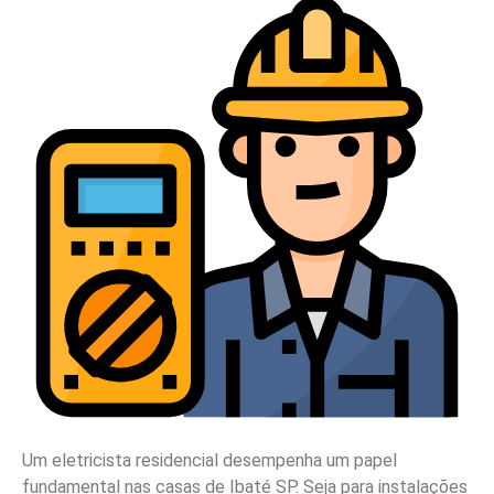
Um eletricista residencial desempenha um papel
fundamental nas casas de Ibaté SP. Seja para instalações