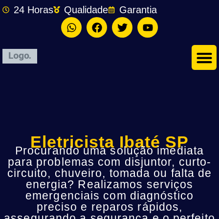
24 Horas
Qualidade
Garantia
Eletricista Ibaté SP
Procurando uma solução imediata
para problemas com disjuntor, curto-
circuito, chuveiro, tomada ou falta de
energia? Realizamos serviços
emergenciais com diagnóstico
preciso e reparos rápidos,
assegurando a segurança e o perfeito