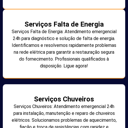
Serviços Falta de Energia
Serviços Falta de Energia: Atendimento emergencial
24h para diagnóstico e solução de falta de energia.
Identificamos e resolvemos rapidamente problemas
na rede elétrica para garantir a restauração segura
do fornecimento. Profissionais qualificados à
disposição. Ligue agora!
Serviços Chuveiros
Serviços Chuveiros: Atendimento emergencial 24h
para instalação, manutenção e reparo de chuveiros
elétricos. Solucionamos problemas de aquecimento,
fiação e troca de resistências com rapidez e