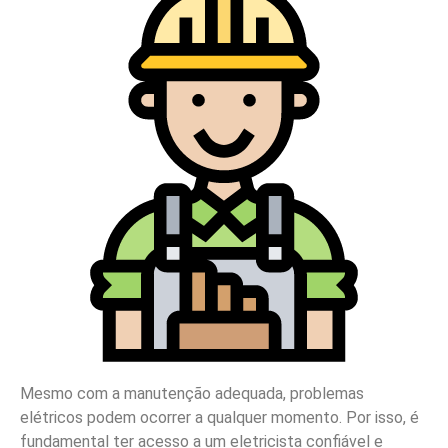
Mesmo com a manutenção adequada, problemas
elétricos podem ocorrer a qualquer momento. Por isso, é
fundamental ter acesso a um eletricista confiável e