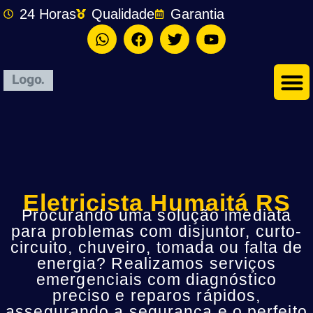
24 Horas
Qualidade
Garantia
Eletricista Humaitá RS
Procurando uma solução imediata
para problemas com disjuntor, curto-
circuito, chuveiro, tomada ou falta de
energia? Realizamos serviços
emergenciais com diagnóstico
preciso e reparos rápidos,
assegurando a segurança e o perfeito