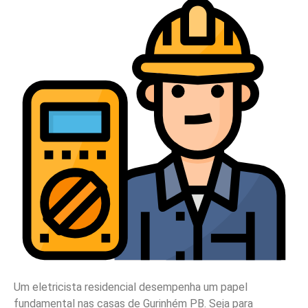
Um eletricista residencial desempenha um papel
fundamental nas casas de Gurinhém PB. Seja para