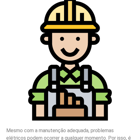
Mesmo com a manutenção adequada, problemas
elétricos podem ocorrer a qualquer momento. Por isso, é