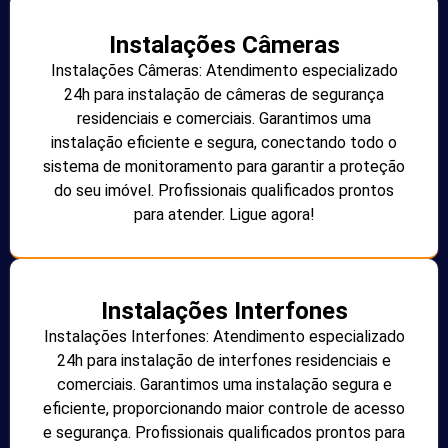
Instalações Câmeras
Instalações Câmeras: Atendimento especializado
24h para instalação de câmeras de segurança
residenciais e comerciais. Garantimos uma
instalação eficiente e segura, conectando todo o
sistema de monitoramento para garantir a proteção
do seu imóvel. Profissionais qualificados prontos
para atender. Ligue agora!
Instalações Interfones
Instalações Interfones: Atendimento especializado
24h para instalação de interfones residenciais e
comerciais. Garantimos uma instalação segura e
eficiente, proporcionando maior controle de acesso
e segurança. Profissionais qualificados prontos para