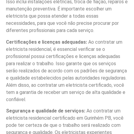
Isso inclui instalações elétricas, troca de fiação, reparos e
manutenção preventiva. É importante escolher um
eletricista que possa atender a todas essas
necessidades, para que você não precise procurar por
diferentes profissionais para cada serviço.
Certificações e licenças adequadas:
Ao contratar um
eletricista residencial, é essencial verificar se o
profissional possui certificações e licenças adequadas
para realizar o trabalho. Isso garante que os serviços
serão realizados de acordo com os padrões de segurança
e qualidade estabelecidos pelas autoridades reguladoras.
Além disso, ao contratar um eletricista certificado, você
tem a garantia de receber um serviço de alta qualidade e
confiável.
Segurança e qualidade de serviços:
Ao contratar um
eletricista residencial certificado em Gurinhém PB, você
pode ter certeza de que o trabalho será realizado com
segurança e qualidade. Os eletricistas experientes