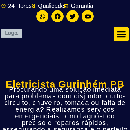
24 Horas
Qualidade
Garantia
Eletricista Gurinhém PB
Procurando uma solução imediata
para problemas com disjuntor, curto-
circuito, chuveiro, tomada ou falta de
energia? Realizamos serviços
emergenciais com diagnóstico
preciso e reparos rápidos,
assegurando a segurança e o perfeito