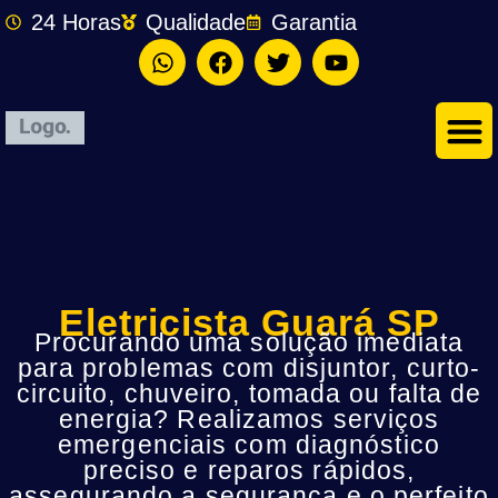
24 Horas
Qualidade
Garantia
Eletricista Guará SP
Procurando uma solução imediata
para problemas com disjuntor, curto-
circuito, chuveiro, tomada ou falta de
energia? Realizamos serviços
emergenciais com diagnóstico
preciso e reparos rápidos,
assegurando a segurança e o perfeito