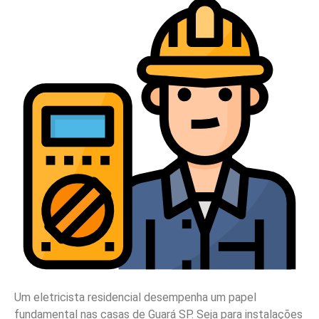
Um eletricista residencial desempenha um papel
fundamental nas casas de Guará SP. Seja para instalações