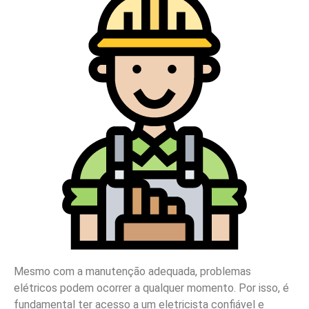
Mesmo com a manutenção adequada, problemas
elétricos podem ocorrer a qualquer momento. Por isso, é
fundamental ter acesso a um eletricista confiável e