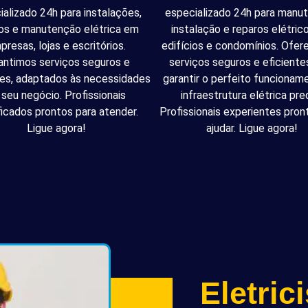
ializado 24h para instalações,
especializado 24h para manu
os e manutenção elétrica em
instalação e reparos elétri
presas, lojas e escritórios.
edifícios e condomínios. Ofe
antimos serviços seguros e
serviços seguros e eficiente
tes, adaptados às necessidades
garantir o perfeito funcionam
 seu negócio. Profissionais
infraestrutura elétrica pred
ficados prontos para atender.
Profissionais experientes pron
Ligue agora!
ajudar. Ligue agora!
Eletric