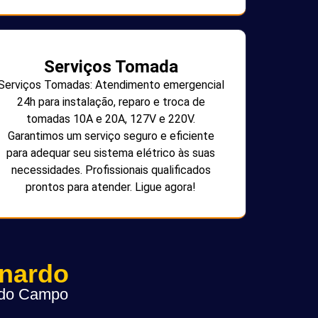
Serviços Tomada
Serviços Tomadas: Atendimento emergencial
24h para instalação, reparo e troca de
tomadas 10A e 20A, 127V e 220V.
Garantimos um serviço seguro e eficiente
para adequar seu sistema elétrico às suas
necessidades. Profissionais qualificados
prontos para atender. Ligue agora!
rnardo
o do Campo