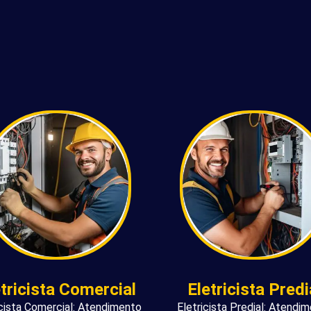
etricista Comercial
Eletricista Predi
icista Comercial: Atendimento
Eletricista Predial: Atendi