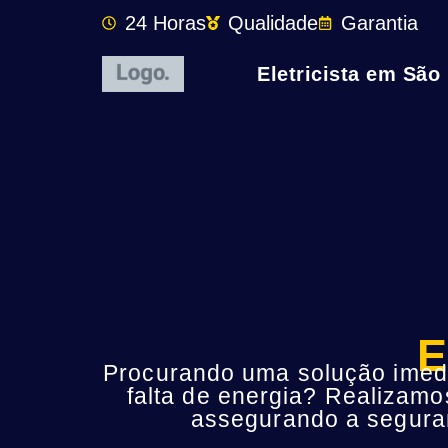
24 Horas
Qualidade
Garantia
Eletricista em São
E
Procurando uma solução imedia
falta de energia? Realizamo
assegurando a seguran