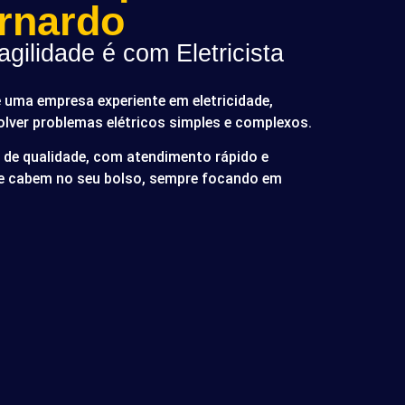
rnardo
gilidade é com Eletricista
é uma empresa experiente em eletricidade,
olver problemas elétricos simples e complexos.
de qualidade, com atendimento rápido e
ue cabem no seu bolso, sempre focando em