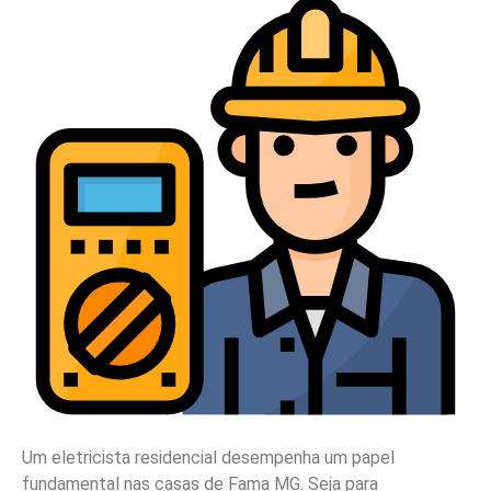
Um eletricista residencial desempenha um papel
fundamental nas casas de Fama MG. Seja para