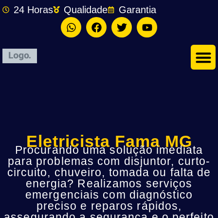
24 Horas
Qualidade
Garantia
Eletricista Fama MG
Procurando uma solução imediata
para problemas com disjuntor, curto-
circuito, chuveiro, tomada ou falta de
energia? Realizamos serviços
emergenciais com diagnóstico
preciso e reparos rápidos,
assegurando a segurança e o perfeito