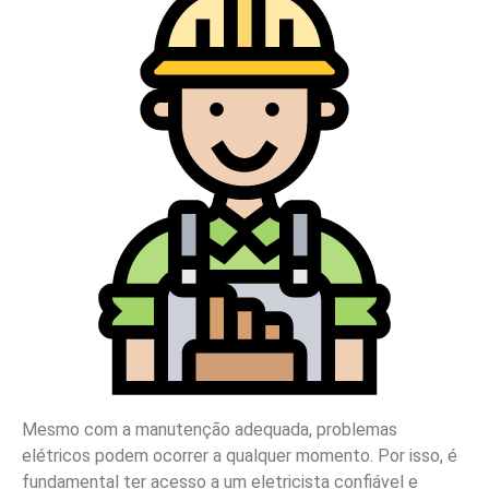
Mesmo com a manutenção adequada, problemas
elétricos podem ocorrer a qualquer momento. Por isso, é
fundamental ter acesso a um eletricista confiável e