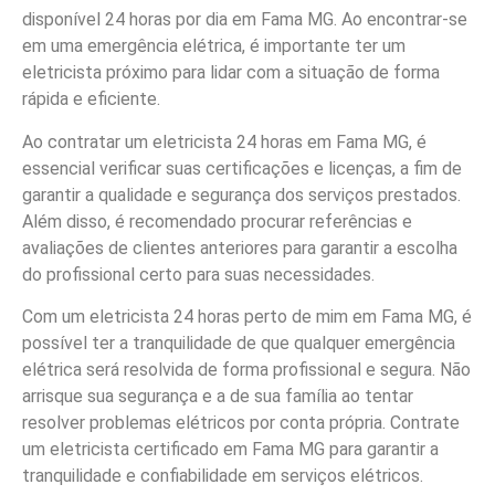
disponível 24 horas por dia em Fama MG. Ao encontrar-se
em uma emergência elétrica, é importante ter um
eletricista próximo para lidar com a situação de forma
rápida e eficiente.
Ao contratar um eletricista 24 horas em Fama MG, é
essencial verificar suas certificações e licenças, a fim de
garantir a qualidade e segurança dos serviços prestados.
Além disso, é recomendado procurar referências e
avaliações de clientes anteriores para garantir a escolha
do profissional certo para suas necessidades.
Com um eletricista 24 horas perto de mim em Fama MG, é
possível ter a tranquilidade de que qualquer emergência
elétrica será resolvida de forma profissional e segura. Não
arrisque sua segurança e a de sua família ao tentar
resolver problemas elétricos por conta própria. Contrate
um eletricista certificado em Fama MG para garantir a
tranquilidade e confiabilidade em serviços elétricos.