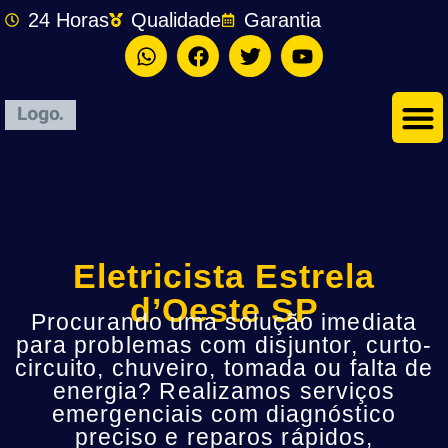
24 Horas
Qualidade
Garantia
Eletricista Estrela
d’Oeste SP
Procurando uma solução imediata
para problemas com disjuntor, curto-
circuito, chuveiro, tomada ou falta de
energia? Realizamos serviços
emergenciais com diagnóstico
preciso e reparos rápidos,