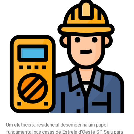
Um eletricista residencial desempenha um papel
fundamental nas casas de Estrela d’Oeste SP. Seja para