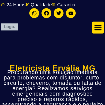
24 Horas
Qualidade
Garantia
Eletricista Ervália MG
Procurando uma solução imediata
para problemas com disjuntor, curto-
circuito, chuveiro, tomada ou falta de
energia? Realizamos serviços
emergenciais com diagnóstico
preciso e reparos rápidos,
assegurando a segurança e o perfeito