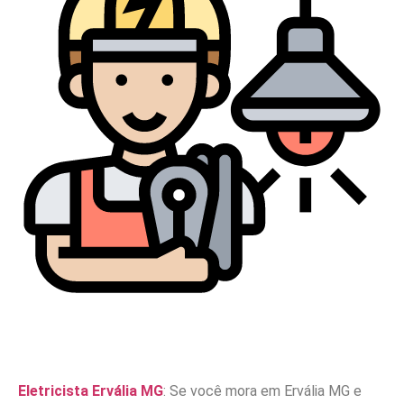
Eletricista Ervália MG
: Se você mora em Ervália MG e