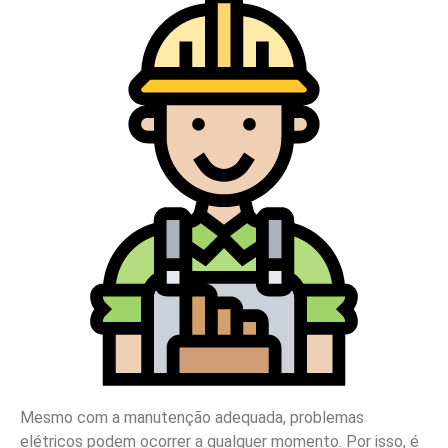
Mesmo com a manutenção adequada, problemas
elétricos podem ocorrer a qualquer momento. Por isso, é