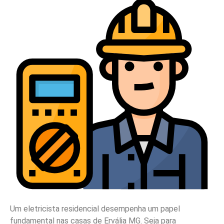
Um eletricista residencial desempenha um papel
fundamental nas casas de Ervália MG. Seja para