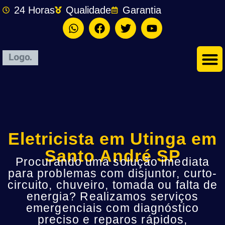
24 Horas
Qualidade
Garantia
Eletricista em Utinga em
Santo André SP
Procurando uma solução imediata
para problemas com disjuntor, curto-
circuito, chuveiro, tomada ou falta de
energia? Realizamos serviços
emergenciais com diagnóstico
preciso e reparos rápidos,