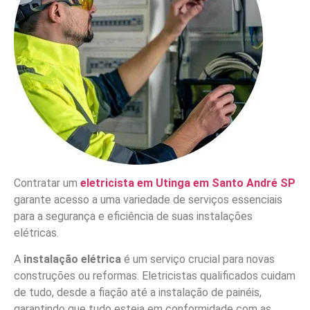
Contratar um
eletricista em Utinga em Santo André SP
garante acesso a uma variedade de serviços essenciais
para a segurança e eficiência de suas instalações
elétricas.
A
instalação elétrica
é um serviço crucial para novas
construções ou reformas. Eletricistas qualificados cuidam
de tudo, desde a fiação até a instalação de painéis,
garantindo que tudo esteja em conformidade com as