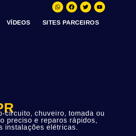
VÍDEOS
SITES PARCEIROS
 PR
-circuito, chuveiro, tomada ou
o preciso e reparos rápidos,
instalações elétricas.