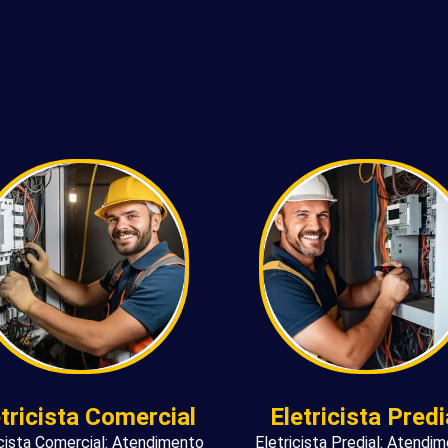
etricista Comercial
Eletricista Predi
icista Comercial: Atendimento
Eletricista Predial: Atendi