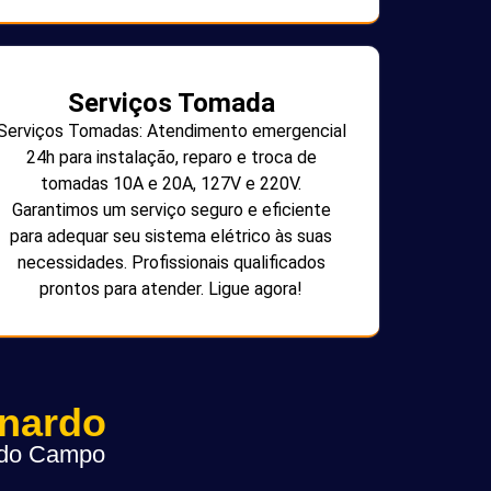
Serviços Tomada
Serviços Tomadas: Atendimento emergencial
24h para instalação, reparo e troca de
tomadas 10A e 20A, 127V e 220V.
Garantimos um serviço seguro e eficiente
para adequar seu sistema elétrico às suas
necessidades. Profissionais qualificados
prontos para atender. Ligue agora!
rnardo
o do Campo