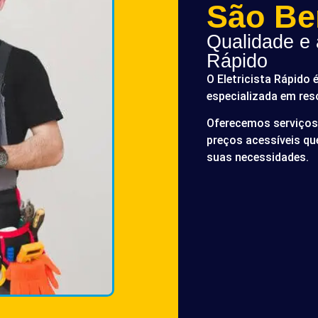
São Be
Qualidade e a
Rápido
O Eletricista Rápido 
especializada em res
Oferecemos serviços 
preços acessíveis q
suas necessidades.