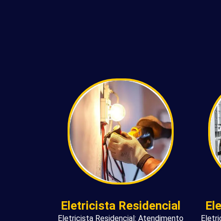
Eletricista Residencial
El
Eletricista Residencial: Atendimento
Eletr