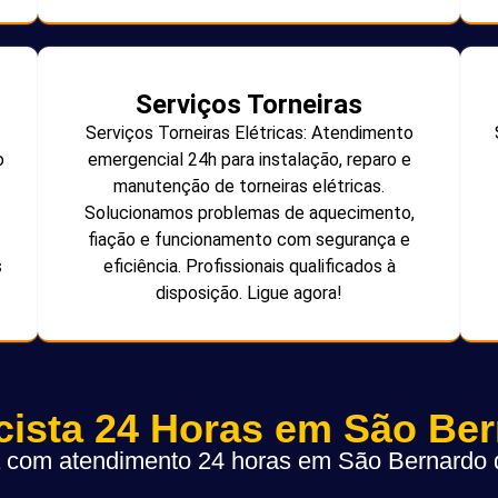
Serviços Torneiras
Serviços Torneiras Elétricas: Atendimento
o
emergencial 24h para instalação, reparo e
manutenção de torneiras elétricas.
Solucionamos problemas de aquecimento,
fiação e funcionamento com segurança e
s
eficiência. Profissionais qualificados à
disposição. Ligue agora!
icista 24 Horas em São Be
ta com atendimento 24 horas em São Bernard