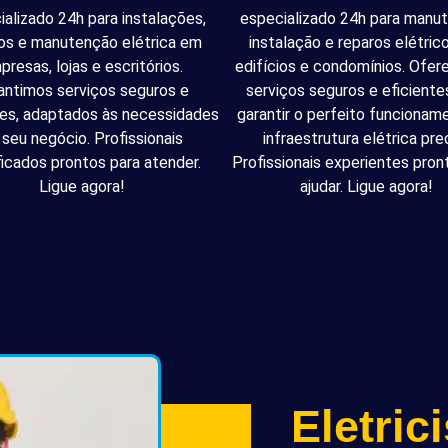
ializado 24h para instalações,
especializado 24h para manu
os e manutenção elétrica em
instalação e reparos elétri
presas, lojas e escritórios.
edifícios e condomínios. Ofe
antimos serviços seguros e
serviços seguros e eficiente
tes, adaptados às necessidades
garantir o perfeito funcionam
 seu negócio. Profissionais
infraestrutura elétrica pred
ficados prontos para atender.
Profissionais experientes pron
Ligue agora!
ajudar. Ligue agora!
Eletric