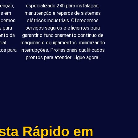
tenção,
especializado 24h para instalação,
cos em
manutenção e reparos de sistemas
recemos
elétricos industriais. Oferecemos
s para
serviços seguros e eficientes para
ento da
garantir o funcionamento contínuo de
ial.
máquinas e equipamentos, minimizando
tos para
interrupções. Profissionais qualificados
prontos para atender. Ligue agora!
ista Rápido em