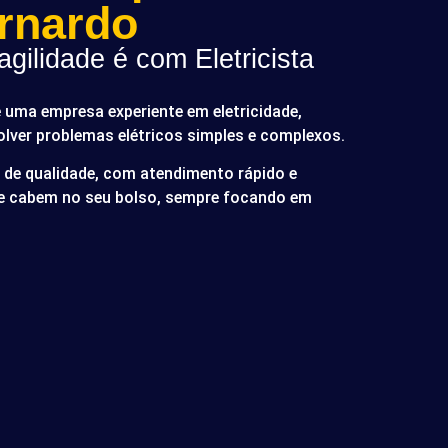
rnardo
gilidade é com Eletricista
é uma empresa experiente em eletricidade,
olver problemas elétricos simples e complexos.
de qualidade, com atendimento rápido e
ue cabem no seu bolso, sempre focando em