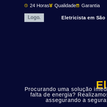
24 Horas
Qualidade
Garantia
Eletricista em São
El
Procurando uma solução imedia
falta de energia? Realizamo
assegurando a seguran