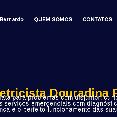
 Bernardo
QUEM SOMOS
CONTATOS
etricista Douradina
ta para problemas com disjuntor, curto
s serviços emergenciais com diagnóstic
ça e o perfeito funcionamento das suas 