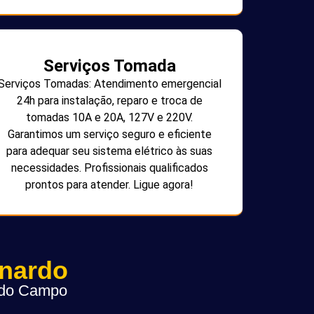
Serviços Tomada
Serviços Tomadas: Atendimento emergencial
24h para instalação, reparo e troca de
tomadas 10A e 20A, 127V e 220V.
Garantimos um serviço seguro e eficiente
para adequar seu sistema elétrico às suas
necessidades. Profissionais qualificados
prontos para atender. Ligue agora!
rnardo
o do Campo