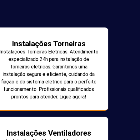
Instalações Torneiras
Instalações Torneiras Elétricas: Atendimento
especializado 24h para instalação de
torneiras elétricas. Garantimos uma
instalação segura e eficiente, cuidando da
fiação e do sistema elétrico para o perfeito
funcionamento. Profissionais qualificados
prontos para atender. Ligue agora!
Instalações Ventiladores