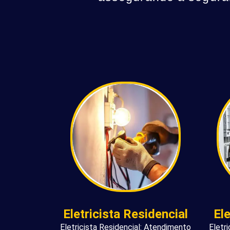
Eletricista Residencial
El
Eletricista Residencial: Atendimento
Eletr