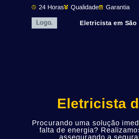
24 Horas
Qualidade
Garantia
Eletricista em São
Eletricista
Procurando uma solução imedia
falta de energia? Realizamo
assegurando a seguran