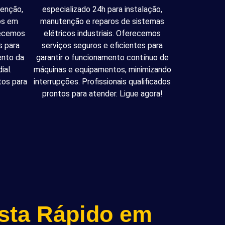
tenção,
especializado 24h para instalação,
cos em
manutenção e reparos de sistemas
recemos
elétricos industriais. Oferecemos
s para
serviços seguros e eficientes para
ento da
garantir o funcionamento contínuo de
ial.
máquinas e equipamentos, minimizando
tos para
interrupções. Profissionais qualificados
prontos para atender. Ligue agora!
ista Rápido em