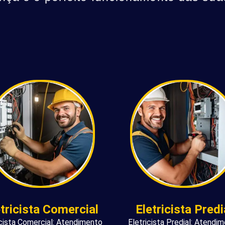
etricista Comercial
Eletricista Predi
icista Comercial: Atendimento
Eletricista Predial: Atendi