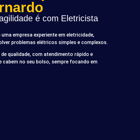
rnardo
gilidade é com Eletricista
é uma empresa experiente em eletricidade,
olver problemas elétricos simples e complexos.
de qualidade, com atendimento rápido e
ue cabem no seu bolso, sempre focando em