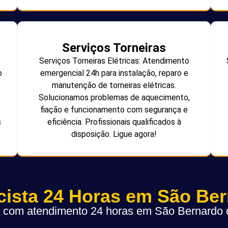
Serviços Torneiras
Serviços Torneiras Elétricas: Atendimento
o
emergencial 24h para instalação, reparo e
manutenção de torneiras elétricas.
Solucionamos problemas de aquecimento,
fiação e funcionamento com segurança e
s
eficiência. Profissionais qualificados à
disposição. Ligue agora!
icista 24 Horas em São Be
ta com atendimento 24 horas em São Bernard