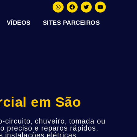
VÍDEOS
SITES PARCEIROS
rcial em São
-circuito, chuveiro, tomada ou
o preciso e reparos rápidos,
instalações elétricas.