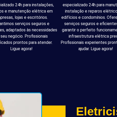
ializado 24h para instalações,
especializado 24h para manu
os e manutenção elétrica em
instalação e reparos elétri
presas, lojas e escritórios.
edifícios e condomínios. Ofe
antimos serviços seguros e
serviços seguros e eficiente
tes, adaptados às necessidades
garantir o perfeito funcionam
 seu negócio. Profissionais
infraestrutura elétrica pred
ficados prontos para atender.
Profissionais experientes pron
Ligue agora!
ajudar. Ligue agora!
Eletric