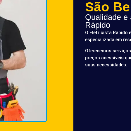
São Be
Qualidade e a
Rápido
O Eletricista Rápido 
especializada em res
Oferecemos serviços 
preços acessíveis q
suas necessidades.