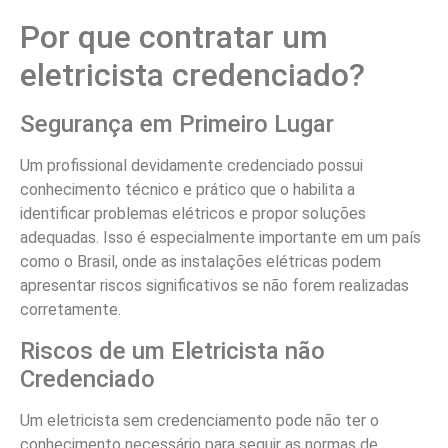
Por que contratar um
eletricista credenciado?
Segurança em Primeiro Lugar
Um profissional devidamente credenciado possui
conhecimento técnico e prático que o habilita a
identificar problemas elétricos e propor soluções
adequadas. Isso é especialmente importante em um país
como o Brasil, onde as instalações elétricas podem
apresentar riscos significativos se não forem realizadas
corretamente.
Riscos de um Eletricista não
Credenciado
Um eletricista sem credenciamento pode não ter o
conhecimento necessário para seguir as normas de