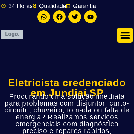
24 Horas
Qualidade
Garantia
Eletricista credenciado
em Jundiaí SP
Procurando uma solução imediata
para problemas com disjuntor, curto-
circuito, chuveiro, tomada ou falta de
energia? Realizamos serviços
emergenciais com diagnóstico
preciso e reparos rápidos,