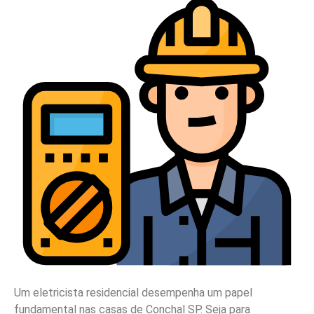
Um eletricista residencial desempenha um papel
fundamental nas casas de Conchal SP. Seja para