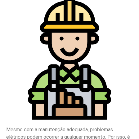
Mesmo com a manutenção adequada, problemas
elétricos podem ocorrer a qualquer momento. Por isso, é