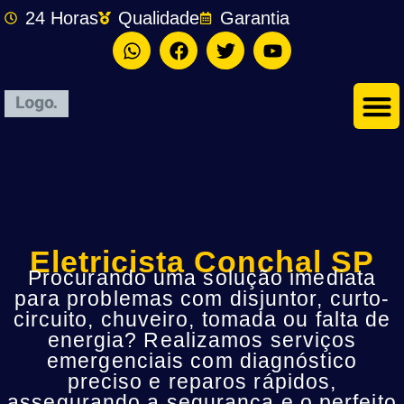
24 Horas
Qualidade
Garantia
Eletricista Conchal SP
Procurando uma solução imediata
para problemas com disjuntor, curto-
circuito, chuveiro, tomada ou falta de
energia? Realizamos serviços
emergenciais com diagnóstico
preciso e reparos rápidos,
assegurando a segurança e o perfeito