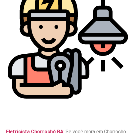
Eletricista Chorrochó BA
: Se você mora em Chorrochó