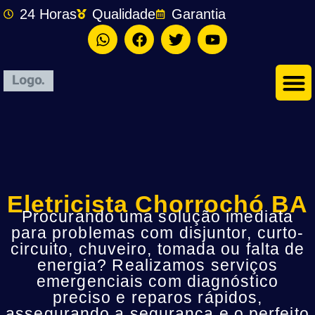
24 Horas
Qualidade
Garantia
Eletricista Chorrochó BA
Procurando uma solução imediata
para problemas com disjuntor, curto-
circuito, chuveiro, tomada ou falta de
energia? Realizamos serviços
emergenciais com diagnóstico
preciso e reparos rápidos,
assegurando a segurança e o perfeito