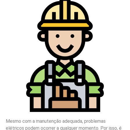
Mesmo com a manutenção adequada, problemas
elétricos podem ocorrer a qualquer momento. Por isso, é