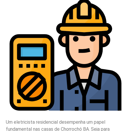
Um eletricista residencial desempenha um papel
fundamental nas casas de Chorrochó BA. Seja para