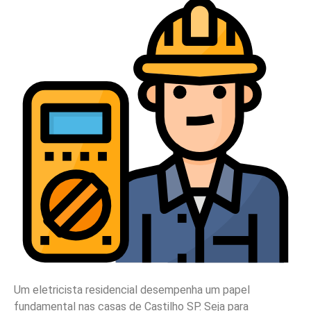
Um eletricista residencial desempenha um papel
fundamental nas casas de Castilho SP. Seja para