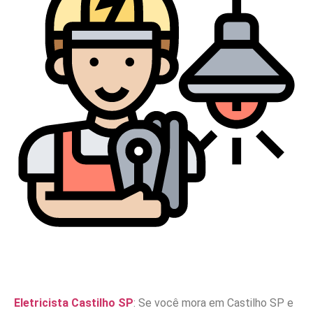
Eletricista Castilho SP
: Se você mora em Castilho SP e