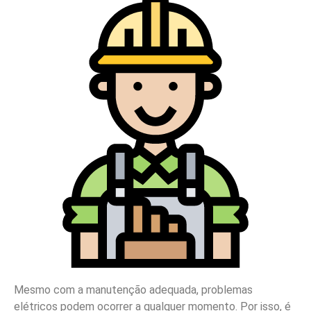
Mesmo com a manutenção adequada, problemas
elétricos podem ocorrer a qualquer momento. Por isso, é