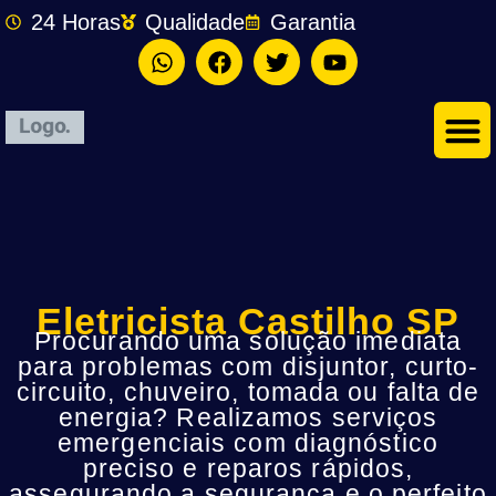
24 Horas
Qualidade
Garantia
Eletricista Castilho SP
Procurando uma solução imediata
para problemas com disjuntor, curto-
circuito, chuveiro, tomada ou falta de
energia? Realizamos serviços
emergenciais com diagnóstico
preciso e reparos rápidos,
assegurando a segurança e o perfeito