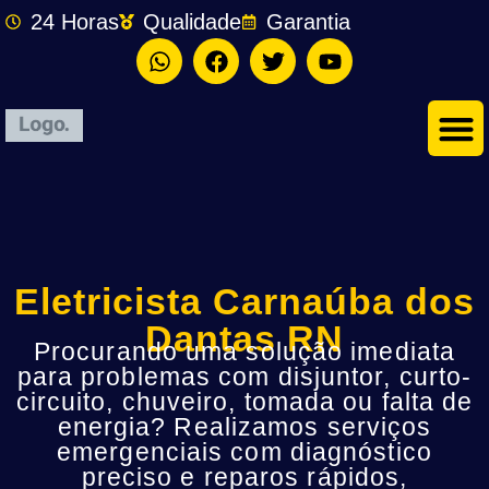
24 Horas
Qualidade
Garantia
Eletricista Carnaúba dos
Dantas RN
Procurando uma solução imediata
para problemas com disjuntor, curto-
circuito, chuveiro, tomada ou falta de
energia? Realizamos serviços
emergenciais com diagnóstico
preciso e reparos rápidos,