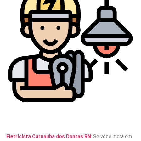
Eletricista Carnaúba dos Dantas RN
: Se você mora em