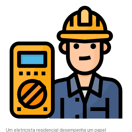
Um eletricista residencial desempenha um papel