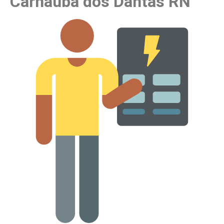
Carnaúba dos Dantas RN