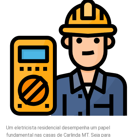
Um eletricista residencial desempenha um papel
fundamental nas casas de Carlinda MT. Seja para