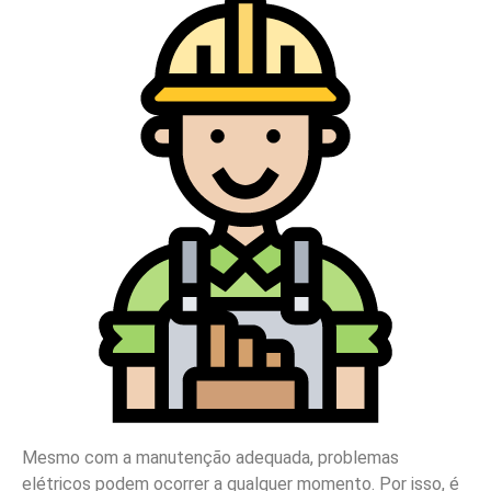
Mesmo com a manutenção adequada, problemas
elétricos podem ocorrer a qualquer momento. Por isso, é