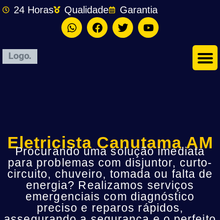
24 Horas
Qualidade
Garantia
Eletricista Canutama AM
Procurando uma solução imediata
para problemas com disjuntor, curto-
circuito, chuveiro, tomada ou falta de
energia? Realizamos serviços
emergenciais com diagnóstico
preciso e reparos rápidos,
assegurando a segurança e o perfeito