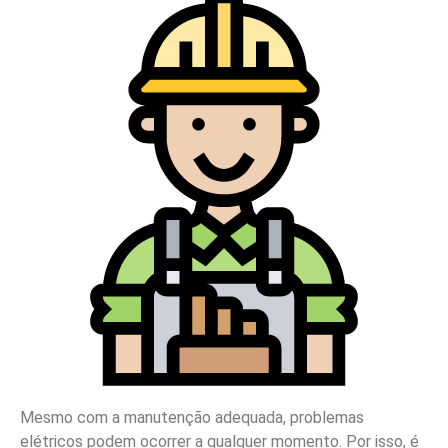
Mesmo com a manutenção adequada, problemas
elétricos podem ocorrer a qualquer momento. Por isso, é