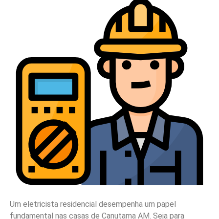
Um eletricista residencial desempenha um papel
fundamental nas casas de Canutama AM. Seja para