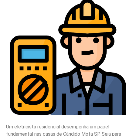
Um eletricista residencial desempenha um papel
fundamental nas casas de Cândido Mota SP. Seja para