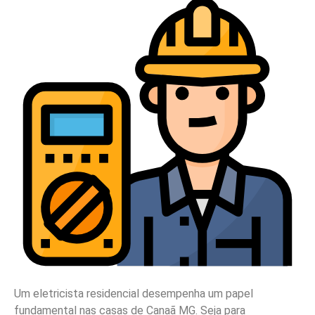
Um eletricista residencial desempenha um papel
fundamental nas casas de Canaã MG. Seja para