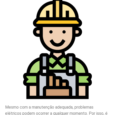
Mesmo com a manutenção adequada, problemas
elétricos podem ocorrer a qualquer momento. Por isso, é