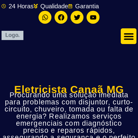
24 Horas
Qualidade
Garantia
Eletricista Canaã MG
Procurando uma solução imediata
para problemas com disjuntor, curto-
circuito, chuveiro, tomada ou falta de
energia? Realizamos serviços
emergenciais com diagnóstico
preciso e reparos rápidos,
assegurando a segurança e o perfeito