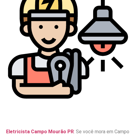
Eletricista Campo Mourão PR
: Se você mora em Campo