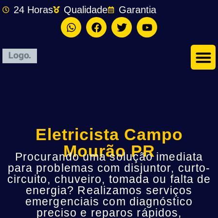
24 Horas
Qualidade
Garantia
Eletricista Campo
Mourão PR
Procurando uma solução imediata
para problemas com disjuntor, curto-
circuito, chuveiro, tomada ou falta de
energia? Realizamos serviços
emergenciais com diagnóstico
preciso e reparos rápidos,