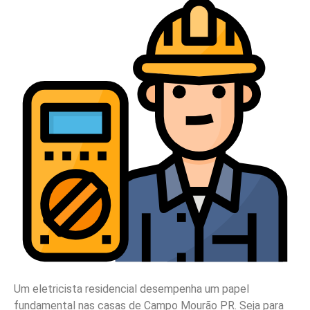
Um eletricista residencial desempenha um papel
fundamental nas casas de Campo Mourão PR. Seja para