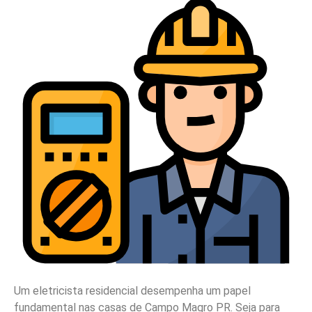
Um eletricista residencial desempenha um papel
fundamental nas casas de Campo Magro PR. Seja para