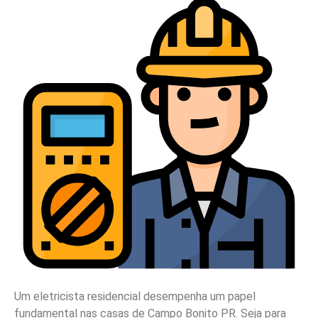
Um eletricista residencial desempenha um papel
fundamental nas casas de Campo Bonito PR. Seja para