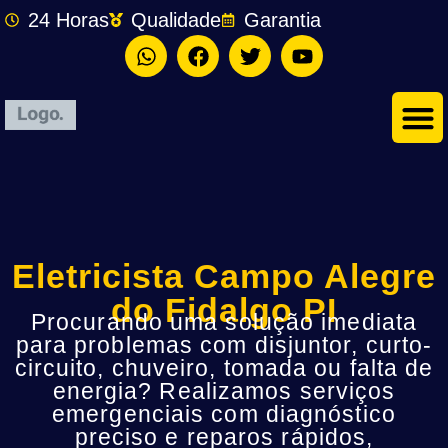
24 Horas
Qualidade
Garantia
Eletricista Campo Alegre
do Fidalgo PI
Procurando uma solução imediata
para problemas com disjuntor, curto-
circuito, chuveiro, tomada ou falta de
energia? Realizamos serviços
emergenciais com diagnóstico
preciso e reparos rápidos,