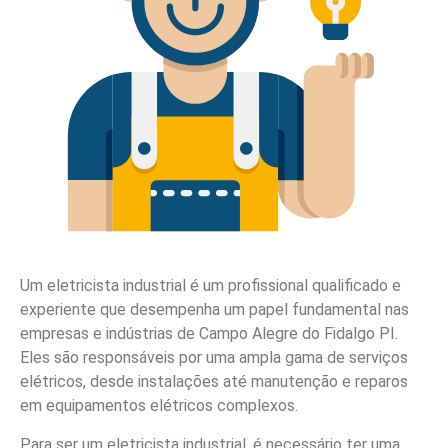
Um eletricista industrial é um profissional qualificado e
experiente que desempenha um papel fundamental nas
empresas e indústrias de Campo Alegre do Fidalgo PI.
Eles são responsáveis por uma ampla gama de serviços
elétricos, desde instalações até manutenção e reparos
em equipamentos elétricos complexos.
Para ser um eletricista industrial, é necessário ter uma