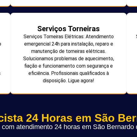
Serviços Torneiras
Serviços Torneiras Elétricas: Atendimento
o
emergencial 24h para instalação, reparo e
manutenção de torneiras elétricas.
Solucionamos problemas de aquecimento,
fiação e funcionamento com segurança e
s
eficiência. Profissionais qualificados à
disposição. Ligue agora!
icista 24 Horas em São Be
ta com atendimento 24 horas em São Bernard