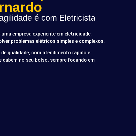
rnardo
gilidade é com Eletricista
é uma empresa experiente em eletricidade,
olver problemas elétricos simples e complexos.
de qualidade, com atendimento rápido e
ue cabem no seu bolso, sempre focando em