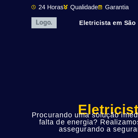
24 Horas
Qualidade
Garantia
Eletricista em São
Eletrici
Procurando uma solução imedia
falta de energia? Realizamo
assegurando a seguran