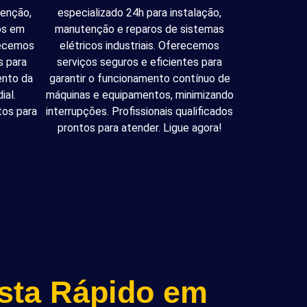
tenção,
especializado 24h para instalação,
cos em
manutenção e reparos de sistemas
recemos
elétricos industriais. Oferecemos
s para
serviços seguros e eficientes para
ento da
garantir o funcionamento contínuo de
ial.
máquinas e equipamentos, minimizando
tos para
interrupções. Profissionais qualificados
prontos para atender. Ligue agora!
ista Rápido em