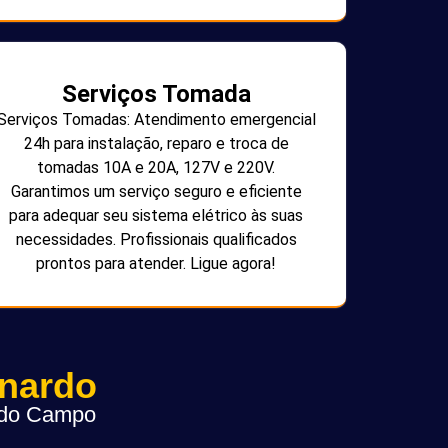
Serviços Tomada
Serviços Tomadas: Atendimento emergencial
24h para instalação, reparo e troca de
tomadas 10A e 20A, 127V e 220V.
Garantimos um serviço seguro e eficiente
para adequar seu sistema elétrico às suas
necessidades. Profissionais qualificados
prontos para atender. Ligue agora!
rnardo
o do Campo