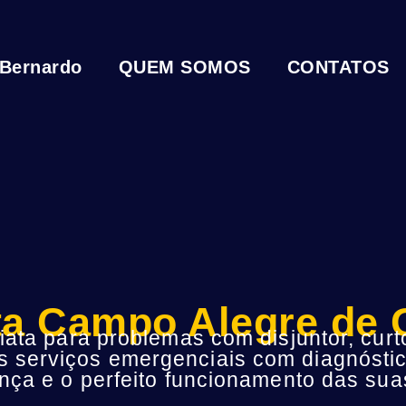
 Bernardo
QUEM SOMOS
CONTATOS
sta Campo Alegre de
ta para problemas com disjuntor, curto
s serviços emergenciais com diagnóstic
ça e o perfeito funcionamento das suas 