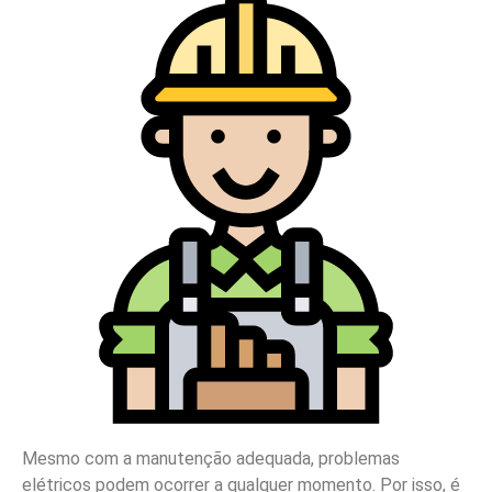
Mesmo com a manutenção adequada, problemas
elétricos podem ocorrer a qualquer momento. Por isso, é