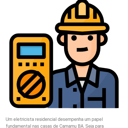
Um eletricista residencial desempenha um papel
fundamental nas casas de Camamu BA. Seja para