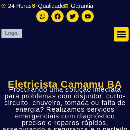
24 Horas
Qualidade
Garantia
Eletricista Camamu BA
Procurando uma solução imediata
para problemas com disjuntor, curto-
circuito, chuveiro, tomada ou falta de
energia? Realizamos serviços
emergenciais com diagnóstico
preciso e reparos rápidos,
assegurando a segurança e o perfeito