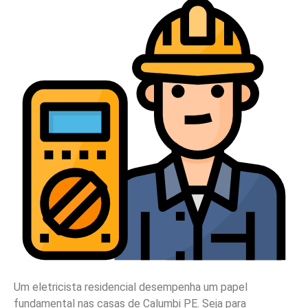
Um eletricista residencial desempenha um papel
fundamental nas casas de Calumbi PE. Seja para