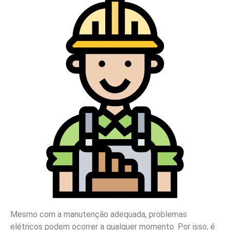
Mesmo com a manutenção adequada, problemas
elétricos podem ocorrer a qualquer momento. Por isso, é