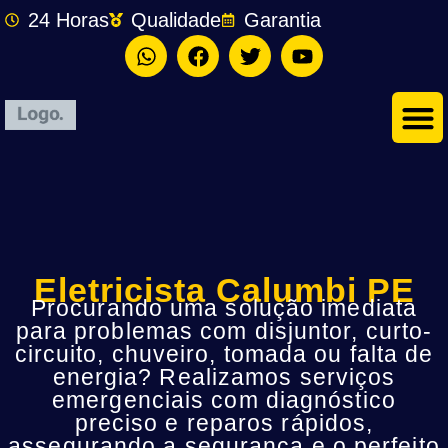
24 Horas
Qualidade
Garantia
Eletricista Calumbi PE
Procurando uma solução imediata
para problemas com disjuntor, curto-
circuito, chuveiro, tomada ou falta de
energia? Realizamos serviços
emergenciais com diagnóstico
preciso e reparos rápidos,
assegurando a segurança e o perfeito