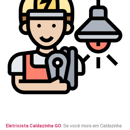
Eletricista Caldazinha GO
: Se você mora em Caldazinha