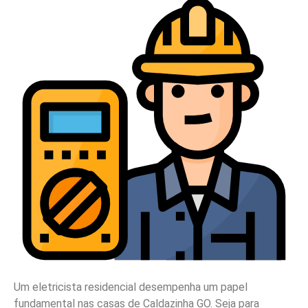
Um eletricista residencial desempenha um papel
fundamental nas casas de Caldazinha GO. Seja para