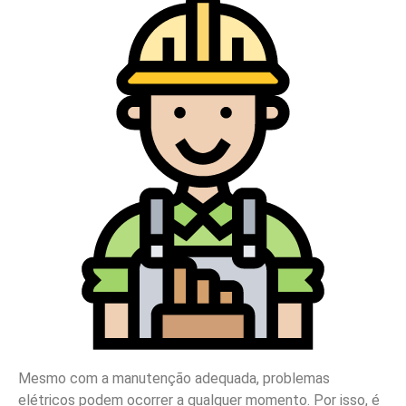
Mesmo com a manutenção adequada, problemas
elétricos podem ocorrer a qualquer momento. Por isso, é