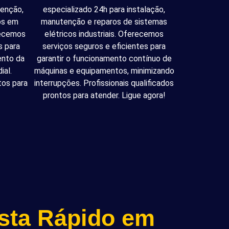
tenção,
especializado 24h para instalação,
cos em
manutenção e reparos de sistemas
recemos
elétricos industriais. Oferecemos
s para
serviços seguros e eficientes para
ento da
garantir o funcionamento contínuo de
ial.
máquinas e equipamentos, minimizando
tos para
interrupções. Profissionais qualificados
prontos para atender. Ligue agora!
ista Rápido em