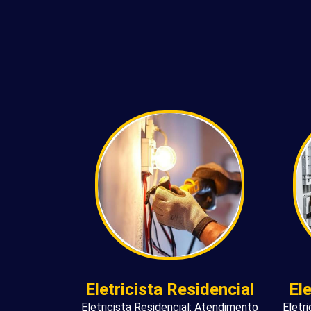
Eletricista Residencial
El
Eletricista Residencial: Atendimento
Eletr