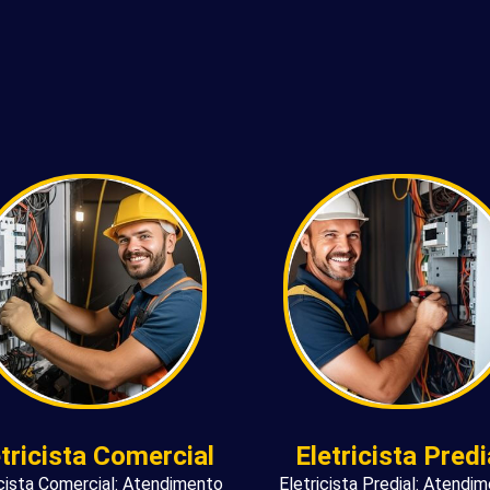
etricista Comercial
Eletricista Predi
icista Comercial: Atendimento
Eletricista Predial: Atendi