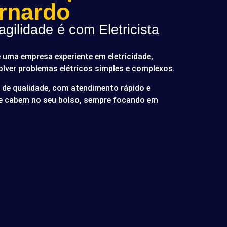
rnardo
gilidade é com Eletricista
é uma empresa experiente em eletricidade,
olver problemas elétricos simples e complexos.
de qualidade, com atendimento rápido e
ue cabem no seu bolso, sempre focando em