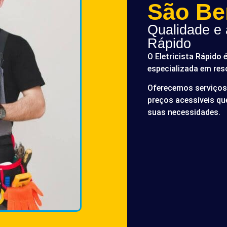
São Be
Qualidade e a
Rápido
O Eletricista Rápido 
especializada em res
Oferecemos serviços 
preços acessíveis q
suas necessidades.