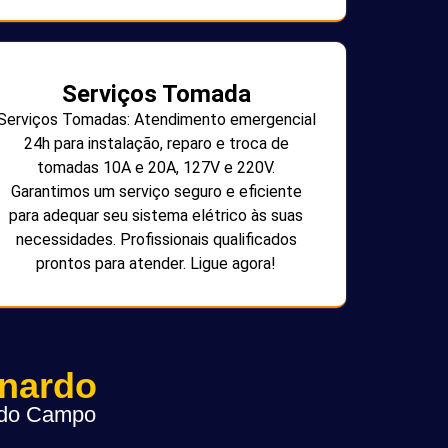
Serviços Tomada
Serviços Tomadas: Atendimento emergencial
24h para instalação, reparo e troca de
tomadas 10A e 20A, 127V e 220V.
Garantimos um serviço seguro e eficiente
para adequar seu sistema elétrico às suas
necessidades. Profissionais qualificados
prontos para atender. Ligue agora!
rnardo
o do Campo