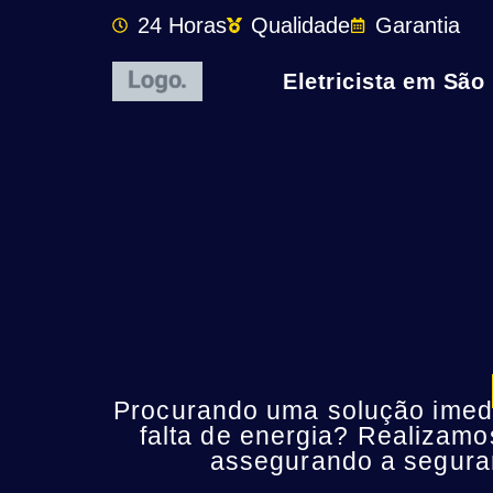
24 Horas
Qualidade
Garantia
Eletricista em São
Procurando uma solução imedia
falta de energia? Realizamo
assegurando a seguran