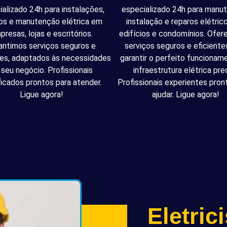
ializado 24h para instalações,
especializado 24h para manu
os e manutenção elétrica em
instalação e reparos elétri
presas, lojas e escritórios.
edifícios e condomínios. Ofe
antimos serviços seguros e
serviços seguros e eficiente
tes, adaptados às necessidades
garantir o perfeito funcionam
 seu negócio. Profissionais
infraestrutura elétrica pred
ficados prontos para atender.
Profissionais experientes pron
Ligue agora!
ajudar. Ligue agora!
Eletric