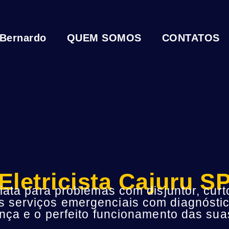
 Bernardo
QUEM SOMOS
CONTATOS
Eletricista Cajuru S
ta para problemas com disjuntor, curto
s serviços emergenciais com diagnóstic
ça e o perfeito funcionamento das suas 