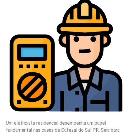
Um eletricista residencial desempenha um papel
fundamental nas casas de Cafezal do Sul PR. Seja para