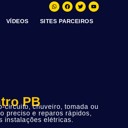
VÍDEOS
SITES PARCEIROS
ntro PB
-circuito, chuveiro, tomada ou
o preciso e reparos rápidos,
instalações elétricas.