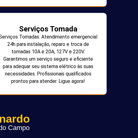
Serviços Tomada
Serviços Tomadas: Atendimento emergencial
24h para instalação, reparo e troca de
tomadas 10A e 20A, 127V e 220V.
Garantimos um serviço seguro e eficiente
para adequar seu sistema elétrico às suas
necessidades. Profissionais qualificados
prontos para atender. Ligue agora!
rnardo
o do Campo