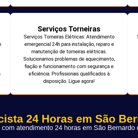
Serviços Torneiras
Serviços Torneiras Elétricas: Atendimento
o
emergencial 24h para instalação, reparo e
manutenção de torneiras elétricas.
Solucionamos problemas de aquecimento,
fiação e funcionamento com segurança e
s
eficiência. Profissionais qualificados à
disposição. Ligue agora!
icista 24 Horas em São Be
ta com atendimento 24 horas em São Bernard