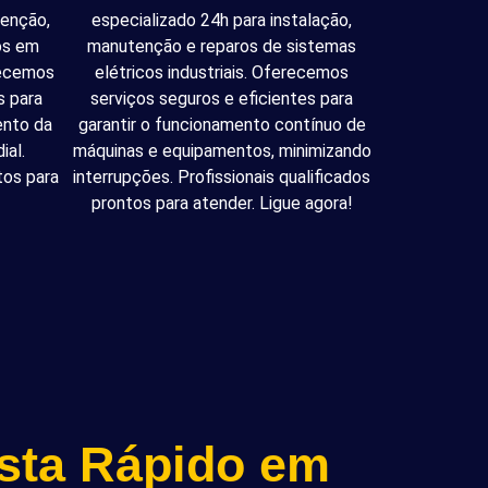
tenção,
especializado 24h para instalação,
cos em
manutenção e reparos de sistemas
recemos
elétricos industriais. Oferecemos
s para
serviços seguros e eficientes para
ento da
garantir o funcionamento contínuo de
ial.
máquinas e equipamentos, minimizando
tos para
interrupções. Profissionais qualificados
prontos para atender. Ligue agora!
ista Rápido em