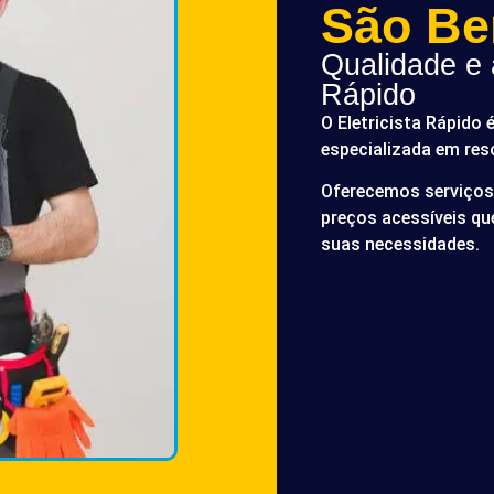
São Be
Qualidade e a
Rápido
O Eletricista Rápido 
especializada em res
Oferecemos serviços 
preços acessíveis q
suas necessidades.