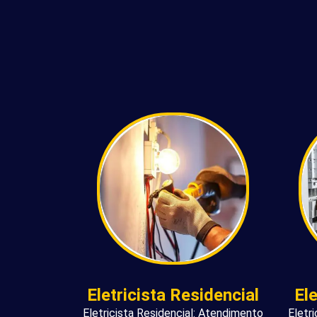
Eletricista Residencial
El
Eletricista Residencial: Atendimento
Eletr