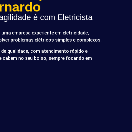
rnardo
gilidade é com Eletricista
é uma empresa experiente em eletricidade,
olver problemas elétricos simples e complexos.
de qualidade, com atendimento rápido e
ue cabem no seu bolso, sempre focando em