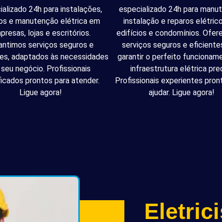
ializado 24h para instalações,
especializado 24h para manu
os e manutenção elétrica em
instalação e reparos elétri
presas, lojas e escritórios.
edifícios e condomínios. Ofe
antimos serviços seguros e
serviços seguros e eficiente
tes, adaptados às necessidades
garantir o perfeito funcionam
 seu negócio. Profissionais
infraestrutura elétrica pred
ficados prontos para atender.
Profissionais experientes pron
Ligue agora!
ajudar. Ligue agora!
Eletric