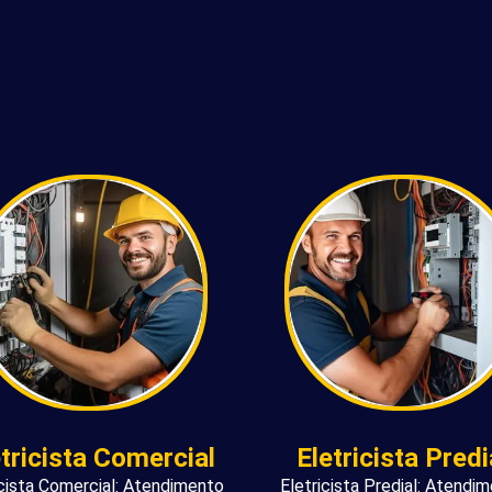
etricista Comercial
Eletricista Predi
icista Comercial: Atendimento
Eletricista Predial: Atendi