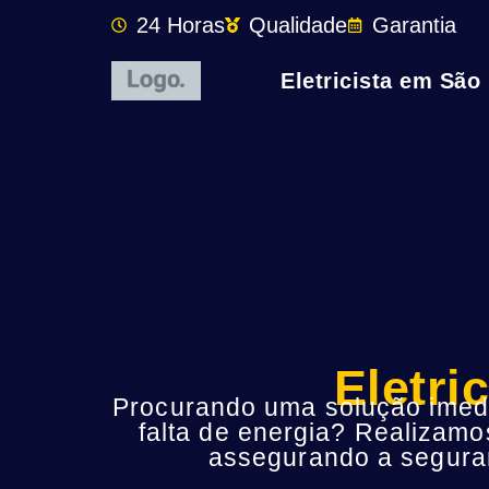
24 Horas
Qualidade
Garantia
Eletricista em São
Eletri
Procurando uma solução imedia
falta de energia? Realizamo
assegurando a seguran