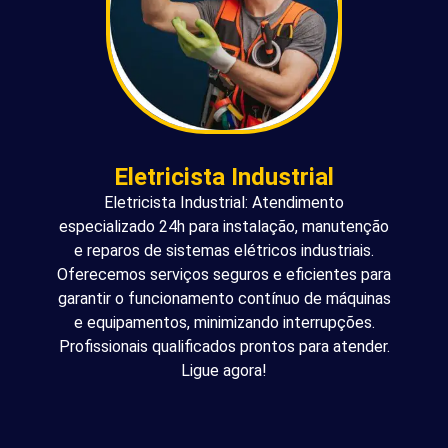
Eletricista Industrial
Eletricista Industrial: Atendimento
especializado 24h para instalação, manutenção
e reparos de sistemas elétricos industriais.
Oferecemos serviços seguros e eficientes para
garantir o funcionamento contínuo de máquinas
e equipamentos, minimizando interrupções.
Profissionais qualificados prontos para atender.
Ligue agora!