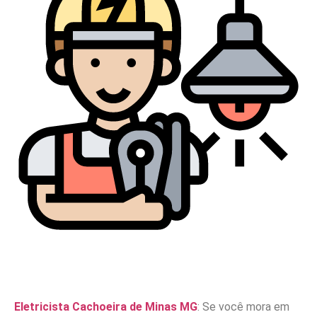
Eletricista Cachoeira de Minas MG
: Se você mora em