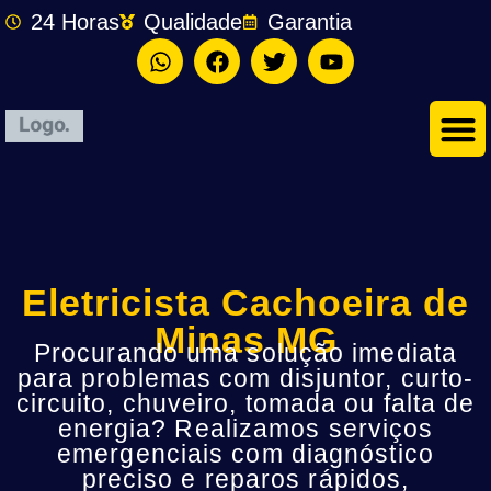
24 Horas
Qualidade
Garantia
Eletricista Cachoeira de
Minas MG
Procurando uma solução imediata
para problemas com disjuntor, curto-
circuito, chuveiro, tomada ou falta de
energia? Realizamos serviços
emergenciais com diagnóstico
preciso e reparos rápidos,