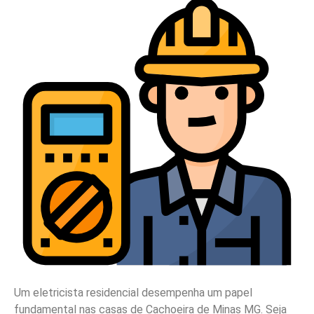
Um eletricista residencial desempenha um papel
fundamental nas casas de Cachoeira de Minas MG. Seja