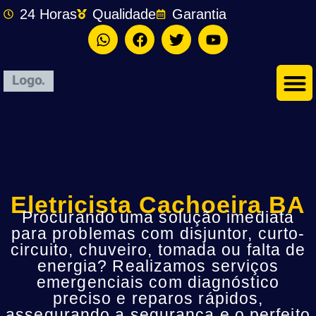
24 Horas
Qualidade
Garantia
Eletricista Cachoeira BA
Procurando uma solução imediata
para problemas com disjuntor, curto-
circuito, chuveiro, tomada ou falta de
energia? Realizamos serviços
emergenciais com diagnóstico
preciso e reparos rápidos,
assegurando a segurança e o perfeito