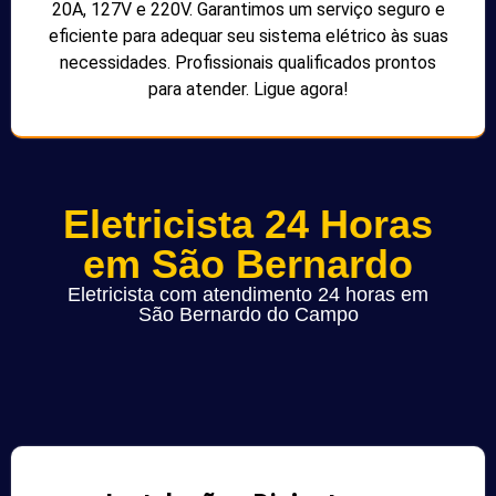
20A, 127V e 220V. Garantimos um serviço seguro e
eficiente para adequar seu sistema elétrico às suas
necessidades. Profissionais qualificados prontos
para atender. Ligue agora!
Eletricista 24 Horas
em São Bernardo
Eletricista com atendimento 24 horas em
São Bernardo do Campo