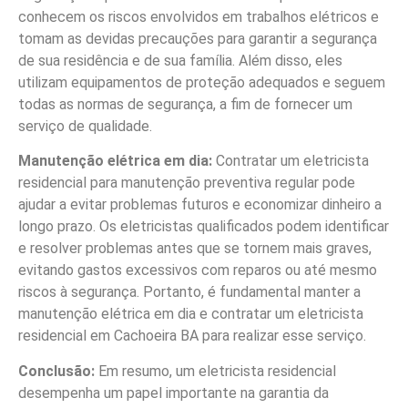
conhecem os riscos envolvidos em trabalhos elétricos e
tomam as devidas precauções para garantir a segurança
de sua residência e de sua família. Além disso, eles
utilizam equipamentos de proteção adequados e seguem
todas as normas de segurança, a fim de fornecer um
serviço de qualidade.
Manutenção elétrica em dia:
Contratar um eletricista
residencial para manutenção preventiva regular pode
ajudar a evitar problemas futuros e economizar dinheiro a
longo prazo. Os eletricistas qualificados podem identificar
e resolver problemas antes que se tornem mais graves,
evitando gastos excessivos com reparos ou até mesmo
riscos à segurança. Portanto, é fundamental manter a
manutenção elétrica em dia e contratar um eletricista
residencial em Cachoeira BA para realizar esse serviço.
Conclusão:
Em resumo, um eletricista residencial
desempenha um papel importante na garantia da