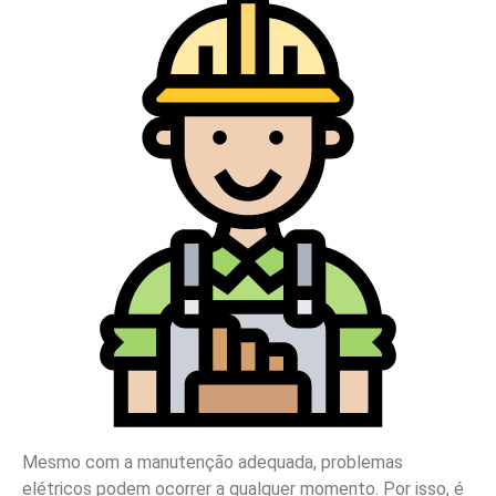
Mesmo com a manutenção adequada, problemas
elétricos podem ocorrer a qualquer momento. Por isso, é