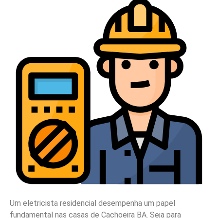
Um eletricista residencial desempenha um papel
fundamental nas casas de Cachoeira BA. Seja para