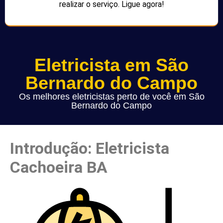
realizar o serviço. Ligue agora!
Eletricista em São
Bernardo do Campo
Os melhores eletricistas perto de você em São
Bernardo do Campo
Introdução: Eletricista
Cachoeira BA