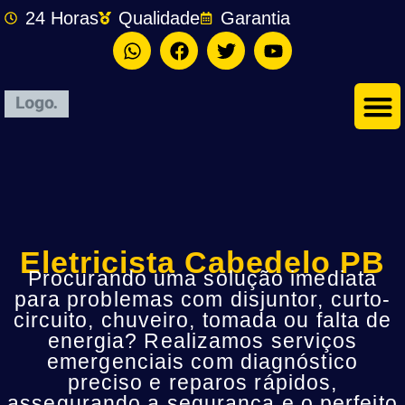
24 Horas
Qualidade
Garantia
Eletricista Cabedelo PB
Procurando uma solução imediata
para problemas com disjuntor, curto-
circuito, chuveiro, tomada ou falta de
energia? Realizamos serviços
emergenciais com diagnóstico
preciso e reparos rápidos,
assegurando a segurança e o perfeito