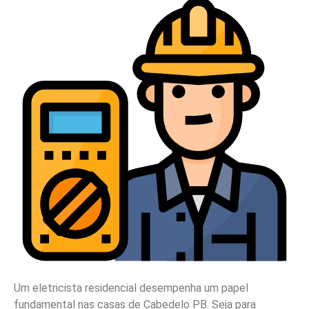
Um eletricista residencial desempenha um papel
fundamental nas casas de Cabedelo PB. Seja para