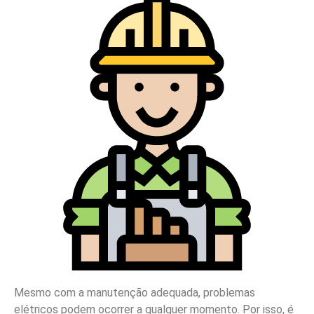
Mesmo com a manutenção adequada, problemas
elétricos podem ocorrer a qualquer momento. Por isso, é