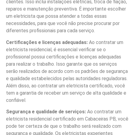
clientes. Isso inclui instalações elétricas, troca de fiação,
reparos e manutenção preventiva. É importante escolher
um eletricista que possa atender a todas essas
necessidades, para que você não precise procurar por
diferentes profissionais para cada serviço.
Certificações e licenças adequadas:
Ao contratar um
eletricista residencial, é essencial verificar se o
profissional possui certificações e licenças adequadas
para realizar o trabalho. Isso garante que os serviços
serão realizados de acordo com os padrões de segurança
e qualidade estabelecidos pelas autoridades reguladoras.
Além disso, ao contratar um eletricista certificado, você
tem a garantia de receber um serviço de alta qualidade e
confiável.
Segurança e qualidade de serviços:
Ao contratar um
eletricista residencial certificado em Cabaceiras PB, você
pode ter certeza de que o trabalho será realizado com
segurança e qualidade. Os eletricistas experientes