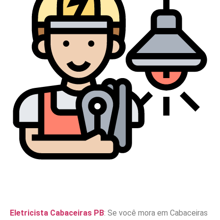
Eletricista Cabaceiras PB
: Se você mora em Cabaceiras