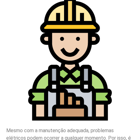
Mesmo com a manutenção adequada, problemas
elétricos podem ocorrer a qualquer momento. Por isso, é