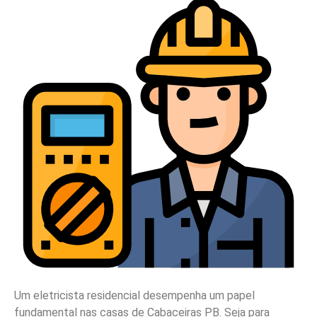
Um eletricista residencial desempenha um papel
fundamental nas casas de Cabaceiras PB. Seja para