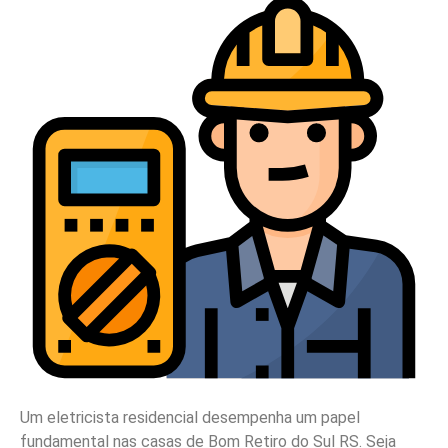
Um eletricista residencial desempenha um papel
fundamental nas casas de Bom Retiro do Sul RS. Seja