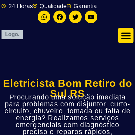
24 Horas
Qualidade
Garantia
Eletricista Bom Retiro do
Sul RS
Procurando uma solução imediata
para problemas com disjuntor, curto-
circuito, chuveiro, tomada ou falta de
energia? Realizamos serviços
emergenciais com diagnóstico
preciso e reparos rápidos,