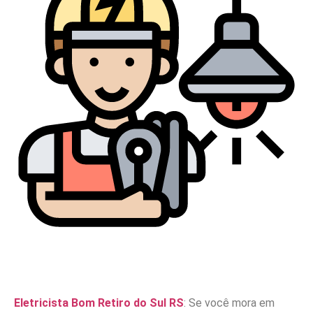
Eletricista Bom Retiro do Sul RS
: Se você mora em