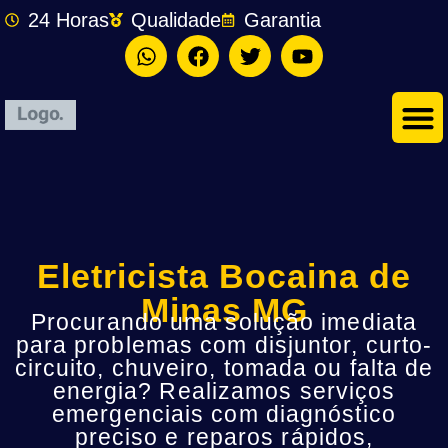
24 Horas
Qualidade
Garantia
Eletricista Bocaina de
Minas MG
Procurando uma solução imediata
para problemas com disjuntor, curto-
circuito, chuveiro, tomada ou falta de
energia? Realizamos serviços
emergenciais com diagnóstico
preciso e reparos rápidos,