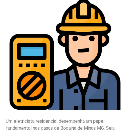
Um eletricista residencial desempenha um papel
fundamental nas casas de Bocaina de Minas MG. Seja